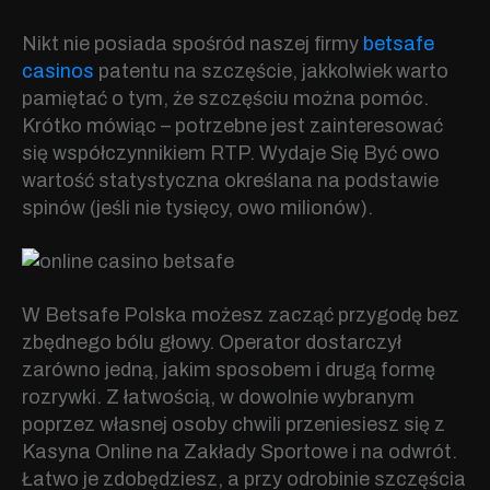
Nikt nie posiada spośród naszej firmy
betsafe
casinos
patentu na szczęście, jakkolwiek warto
pamiętać o tym, że szczęściu można pomóc.
Krótko mówiąc – potrzebne jest zainteresować
się współczynnikiem RTP. Wydaje Się Być owo
wartość statystyczna określana na podstawie
spinów (jeśli nie tysięcy, owo milionów).
W Betsafe Polska możesz zacząć przygodę bez
zbędnego bólu głowy. Operator dostarczył
zarówno jedną, jakim sposobem i drugą formę
rozrywki. Z łatwością, w dowolnie wybranym
poprzez własnej osoby chwili przeniesiesz się z
Kasyna Online na Zakłady Sportowe i na odwrót.
Łatwo je zdobędziesz, a przy odrobinie szczęścia