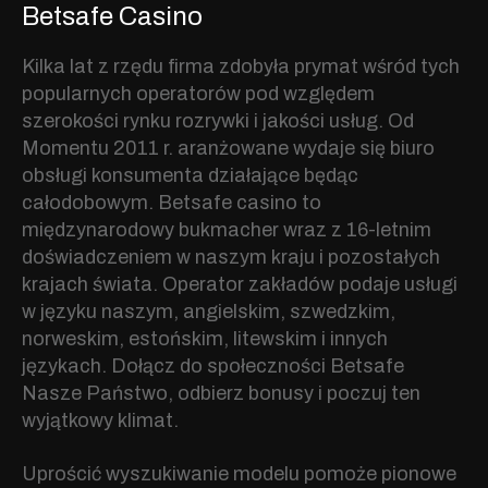
Betsafe Casino
Kilka lat z rzędu firma zdobyła prymat wśród tych
popularnych operatorów pod względem
szerokości rynku rozrywki i jakości usług. Od
Momentu 2011 r. aranżowane wydaje się biuro
obsługi konsumenta działające będąc
całodobowym. Betsafe casino to
międzynarodowy bukmacher wraz z 16-letnim
doświadczeniem w naszym kraju i pozostałych
krajach świata. Operator zakładów podaje usługi
w języku naszym, angielskim, szwedzkim,
norweskim, estońskim, litewskim i innych
językach. Dołącz do społeczności Betsafe
Nasze Państwo, odbierz bonusy i poczuj ten
wyjątkowy klimat.
Uprościć wyszukiwanie modelu pomoże pionowe