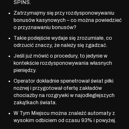
SPINS.
Zatrzymajmy się przy rozdysponowywaniu
bonusów kasynowych – co można powiedzieć
o przyznawaniu bonusów?
Takie podejście wydaje się zrozumiałe, co
odrzucić znaczy, że należy się zgadzać.
Jeśli już mówić o procedury, to jedynie w
kontekście rozdysponowywania własnych
pieniędzy.
Operator dokładnie spenetrował świat piłki
nożnej i przygotował ofertę zakładów
chociażby na rozgrywki w najodleglejszych
zakątkach świata.
W Tym Miejscu można znaleźć automaty z
wysokim odbiciem od czasu 93% i powyżej.