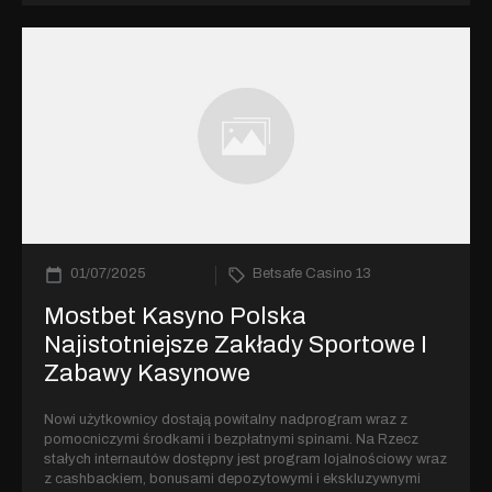
01/07/2025
Betsafe Casino 13
Mostbet Kasyno Polska
Najistotniejsze Zakłady Sportowe I
Zabawy Kasynowe
Nowi użytkownicy dostają powitalny nadprogram wraz z
pomocniczymi środkami i bezpłatnymi spinami. Na Rzecz
stałych internautów dostępny jest program lojalnościowy wraz
z cashbackiem, bonusami depozytowymi i ekskluzywnymi