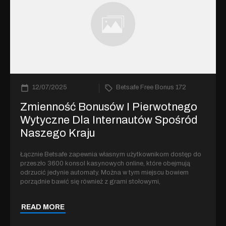
12/07/2025
Betsafe Free Bonus 172
Zmienność Bonusów I Pierwotnego
Wytyczne Dla Internautów Spośród
Naszego Kraju
Łącznie Betsafe zapewnia własnym użytkownikom dostęp do
przeszło 3600 konsol kasynowych online, które obejmują
odrzucić jedynie automaty. Można w tym miejscu bowiem
porządnie bawić się również z grami stołowymi,
READ MORE