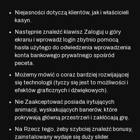
Niejasności dotyczą klientów, jak i właścicieli
kasyn.
Następnie znaleźć klawisz Zaloguj u góry
ekranu i wprowadź login zbytnio pomocą
hasła użytego do odwiedzenia wprowadzenia
konta bankowego prywatnego spośród
peceta.
Możemy mówić o coraz bardziej rozwijającej
się technologii (tyczy się jest to możliwości i
efektów graficznych i dźwiękowych).
Nie Zaakceptować posiada irytujących
animacji, wyskakujących banerów, które
pokrywają główną przestrzeń i zakłócają grę.
Na Rzecz tego, żeby szybciej znaleźć bonusy,
zainstalowany wydaje się duży slider.