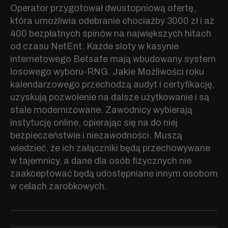
Operator przygotował dwustopniową ofertę,
która umożliwia odebranie chociażby 3000 zł i aż
400 bezpłatnych spinów na największych hitach
od czasu NetEnt. Każde sloty w kasynie
internetowego Betsafe mają wbudowany system
losowego wyboru-RNG. Jakie Możliwości roku
kalendarzowego przechodzą audyt i certyfikację,
uzyskują pozwolenie na dalsze użytkowanie i są
stale modernizowane. Zawodnicy wybierają
instytucję online, opierając się na do niej
bezpieczeństwie i niezawodności. Muszą
wiedzieć, że ich załączniki będą przechowywane
w tajemnicy, a dane dla osób fizycznych nie
zaakceptować będą udostępniane innym osobom
w celach zarobkowych.