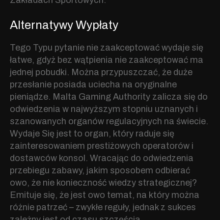
Zakładach Sportowych.
Alternatywy Wypłaty
Tego Typu pytanie nie zaakceptować wydaje się
łatwe, gdyż bez wątpienia nie zaakceptować ma
jednej pobudki. Można przypuszczać, że duże
przesłanie posiada uciecha na oryginalne
pieniądze. Malta Gaming Authority zalicza się do
odwiedzenia w najwyższym stopniu uznanych i
szanowanych organów regulacyjnych na świecie.
Wydaje Się jest to organ, który raduje się
zainteresowaniem prestiżowych operatorów i
dostawców konsol. Wracając do odwiedzenia
przebiegu zabawy, jakim sposobem odbierać
owo, że nie konieczność wiedzy strategicznej?
Emituje się, że jest owo temat, na który można
różnie patrzeć – zwykłe reguły, jednak z sukces
zależny jest od czasu szczęścia.