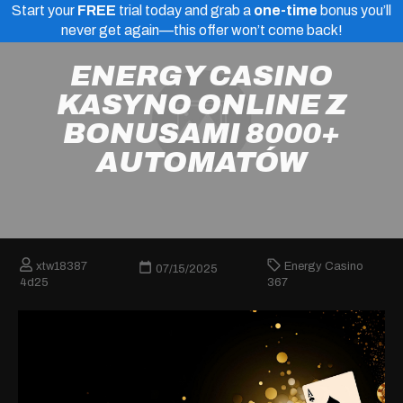
Start your
FREE
trial today and grab a
one-time
bonus you’ll
never get again—this offer won’t come back!
ENERGY CASINO
KASYNO ONLINE Z
BONUSAMI 8000+
AUTOMATÓW
xtw18387
Energy Casino
07/15/2025
4d25
367