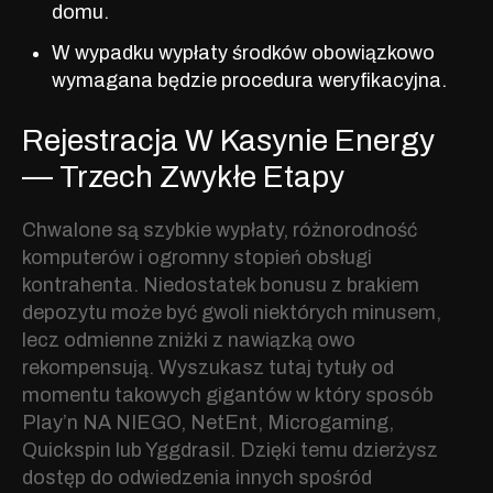
domu.
W wypadku wypłaty środków obowiązkowo
wymagana będzie procedura weryfikacyjna.
Rejestracja W Kasynie Energy
— Trzech Zwykłe Etapy
Chwalone są szybkie wypłaty, różnorodność
komputerów i ogromny stopień obsługi
kontrahenta. Niedostatek bonusu z brakiem
depozytu może być gwoli niektórych minusem,
lecz odmienne zniżki z nawiązką owo
rekompensują. Wyszukasz tutaj tytuły od
momentu takowych gigantów w który sposób
Play’n NA NIEGO, NetEnt, Microgaming,
Quickspin lub Yggdrasil. Dzięki temu dzierżysz
dostęp do odwiedzenia innych spośród