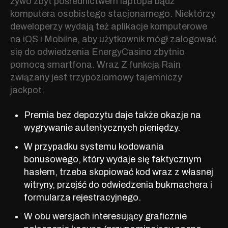
żywo zbyt pośrednictwem laptopa bądź
komputera osobistego stacjonarnego. Niektórzy
deweloperzy wydają też aplikacje komputerowe
na iOS i Mobilne, aby użytkownik mógł zalogować
się do odwiedzenia EnergyCasino zbytnio
pomocą smartfona. Wraz Z funkcją Rain
związany jest trzypoziomowy tajemniczy
jackpot.
Premia bez depozytu daje także okazje na
wygrywanie autentycznych pieniędzy.
W przypadku systemu kodowania
bonusowego, który wydaje się faktycznym
hasłem, trzeba skopiować kod wraz z własnej
witryny, przejść do odwiedzenia bukmachera i
formularza rejestracyjnego.
W obu wersjach interesujący graficznie