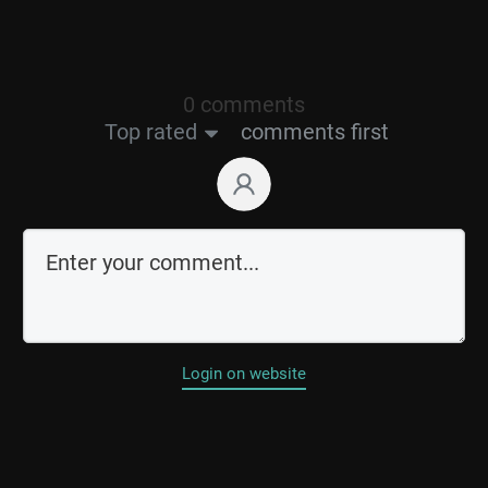
0 comments
Top rated
comments first
Login on website