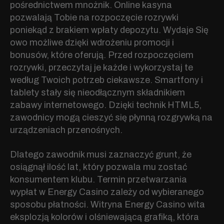
pośrednictwem mnożnik. Online kasyna
pozwalają Tobie na rozpoczęcie rozrywki
poniekąd z brakiem wpłaty depozytu. Wydaje Się
owo możliwe dzięki wdrożeniu promocji i
bonusów, które oferują. Przed rozpoczęciem
rozrywki, przeczytaj je każde i wykorzystaj te
według Twoich potrzeb ciekawsze. Smartfony i
tablety stały się nieodłącznym składnikiem
zabawy internetowego. Dzięki technik HTML5,
zawodnicy mogą cieszyć się płynną rozgrywką na
urządzeniach przenośnych.
Dlatego zawodnik musi zaznaczyć grunt, że
osiągnął ilość lat, który pozwala mu zostać
konsumentem klubu. Termin przetwarzania
wypłat w Energy Casino zależy od wybieranego
sposobu płatności. Witryna Energy Casino wita
eksplozją kolorów i olśniewającą grafiką, która