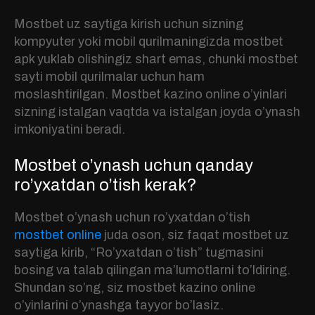
Mostbet uz saytiga kirish uchun sizning
kompyuter yoki mobil qurilmaningizda mostbet
apk yuklab olishingiz shart emas, chunki mostbet
sayti mobil qurilmalar uchun ham
moslashtirilgan. Mostbet kazino online o’yinlari
sizning istalgan vaqtda va istalgan joyda o’ynash
imkoniyatini beradi.
Mostbet o’ynash uchun qanday
ro’yxatdan o’tish kerak?
Mostbet o’ynash uchun ro’yxatdan o’tish
mostbet online
juda oson, siz faqat mostbet uz
saytiga kirib, “Ro’yxatdan o’tish” tugmasini
bosing va talab qilingan ma’lumotlarni to’ldiring.
Shundan so’ng, siz mostbet kazino online
o’yinlarini o’ynashga tayyor bo’lasiz.