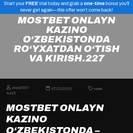
Start your
FREE
trial today and grab a
one-time
bonus you’ll
never get again—this offer won’t come back!
MOSTBET ONLAYN
KAZINO
O‘ZBEKISTONDA
RO‘YXATDAN O‘TISH
VA KIRISH.227
xtw18387
07/13/2025
news
4d25
MOSTBET ONLAYN
KAZINO
O‘ZBEKISTONDA –