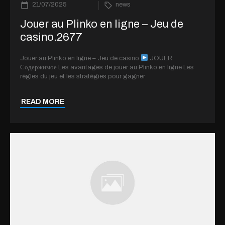
21/07/2025
news
Jouer au Plinko en ligne – Jeu de
casino.2677
Jouer au Plinko en ligne – Jeu de casino
JOUER
Содержимое Les avantages de jouer au Plinko en ligne Les
règles du jeu et les stratégies pour gagner
READ MORE