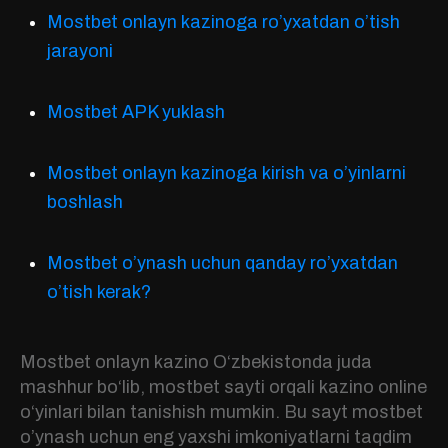
Mostbet onlayn kazinoga ro’yxatdan o’tish
jarayoni
Mostbet APK yuklash
Mostbet onlayn kazinoga kirish va o’yinlarni
boshlash
Mostbet o’ynash uchun qanday ro’yxatdan
o’tish kerak?
Mostbet onlayn kazino O‘zbekistonda juda
mashhur bo‘lib, mostbet sayti orqali kazino online
o‘yinlari bilan tanishish mumkin. Bu sayt mostbet
o’ynash uchun eng yaxshi imkoniyatlarni taqdim