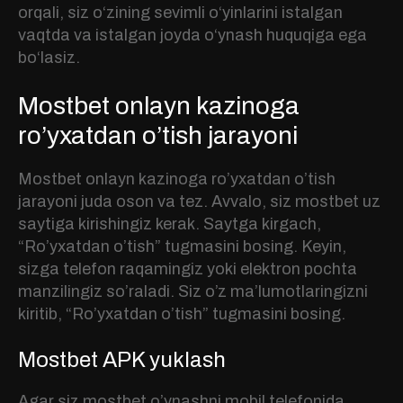
orqali, siz o‘zining sevimli o‘yinlarini istalgan
vaqtda va istalgan joyda o‘ynash huquqiga ega
bo‘lasiz.
Mostbet onlayn kazinoga
ro’yxatdan o’tish jarayoni
Mostbet onlayn kazinoga ro’yxatdan o’tish
jarayoni juda oson va tez. Avvalo, siz mostbet uz
saytiga kirishingiz kerak. Saytga kirgach,
“Ro’yxatdan o’tish” tugmasini bosing. Keyin,
sizga telefon raqamingiz yoki elektron pochta
manzilingiz so’raladi. Siz o’z ma’lumotlaringizni
kiritib, “Ro’yxatdan o’tish” tugmasini bosing.
Mostbet APK yuklash
Agar siz mostbet o’ynashni mobil telefonida