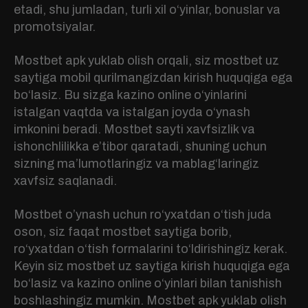
etadi, shu jumladan, turli xil o‘yinlar, bonuslar va
promotsiyalar.
Mostbet apk yuklab olish orqali, siz mostbet uz
saytiga mobil qurilmangizdan kirish huquqiga ega
bo‘lasiz. Bu sizga kazino online o‘yinlarini
istalgan vaqtda va istalgan joyda o‘ynash
imkonini beradi. Mostbet sayti xavfsizlik va
ishonchlilikka e’tibor qaratadi, shuning uchun
sizning ma’lumotlaringiz va mablag‘laringiz
xavfsiz saqlanadi.
Mostbet o’ynash uchun ro‘yxatdan o‘tish juda
oson, siz faqat mostbet saytiga borib,
ro‘yxatdan o‘tish formalarini to‘ldirishingiz kerak.
Keyin siz mostbet uz saytiga kirish huquqiga ega
bo‘lasiz va kazino online o‘yinlari bilan tanishish
boshlashingiz mumkin. Mostbet apk yuklab olish