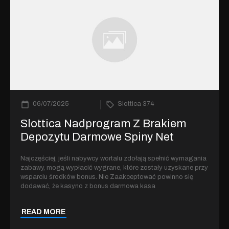
06/07/2025
Slottica 374
Slottica Nadprogram Z Brakiem
Depozytu Darmowe Spiny Net
Najczęściej, jeśli nabywcy wortalu zdołają spełnić wymagania
zabawy, mogą wypłacić wygrane, które zostały uzyskane przy
wsparciu środków bonus. Nie Zaakceptować powinno się
dodawać, że kasyno z bonus darmowa kasa
READ MORE