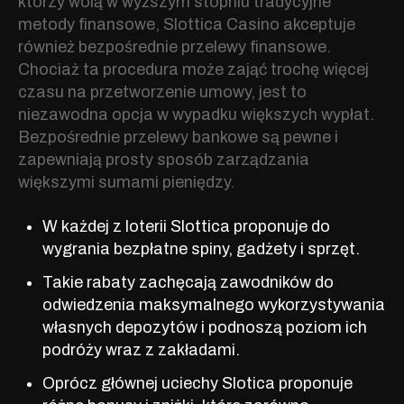
którzy wolą w wyższym stopniu tradycyjne
metody finansowe, Slottica Casino akceptuje
również bezpośrednie przelewy finansowe.
Chociaż ta procedura może zająć trochę więcej
czasu na przetworzenie umowy, jest to
niezawodna opcja w wypadku większych wypłat.
Bezpośrednie przelewy bankowe są pewne i
zapewniają prosty sposób zarządzania
większymi sumami pieniędzy.
W każdej z loterii Slottica proponuje do
wygrania bezpłatne spiny, gadżety i sprzęt.
Takie rabaty zachęcają zawodników do
odwiedzenia maksymalnego wykorzystywania
własnych depozytów i podnoszą poziom ich
podróży wraz z zakładami.
Oprócz głównej uciechy Slotica proponuje