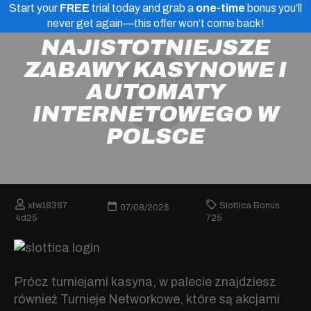
Start your
FREE
trial today and grab a
one-time
bonus you’ll
never get again—this offer won’t come back!
NAJISTOTNIEJSZE
ZABAWY KASYNOWE I
AUTOMATY
INTERNETOWEGO W
POLSCE
xtw18387
Slottica Bonus
07/08/2025
4d25
725
Prócz turniejami kasyna, w palecie znajdziesz
również Turnieje Networkowe, które są akcjami