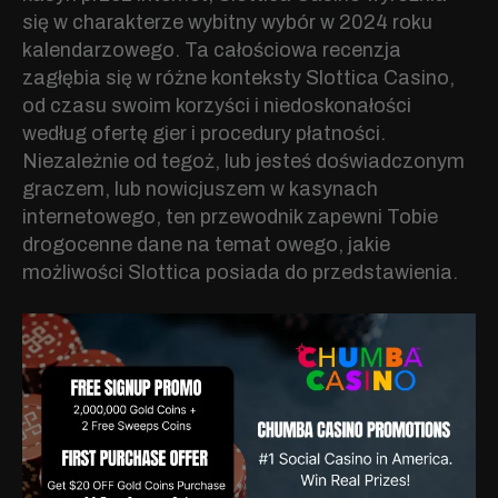
się w charakterze wybitny wybór w 2024 roku
kalendarzowego. Ta całościowa recenzja
zagłębia się w różne konteksty Slottica Casino,
od czasu swoim korzyści i niedoskonałości
według ofertę gier i procedury płatności.
Niezależnie od tegoż, lub jesteś doświadczonym
graczem, lub nowicjuszem w kasynach
internetowego, ten przewodnik zapewni Tobie
drogocenne dane na temat owego, jakie
możliwości Slottica posiada do przedstawienia.