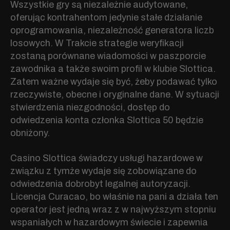
Wszystkie gry są niezależnie audytowane,
oferując kontrahentom jedynie stałe działanie
oprogramowania, niezależność generatora liczb
losowych. W Trakcie strategie weryfikacji
zostaną porównane wiadomości w paszporcie
zawodnika a także swoim profil w klubie Slottica.
Zatem ważne wydaje się być, żeby podawać tylko
rzeczywiste, obecne i oryginalne dane. W sytuacji
stwierdzenia niezgodności, dostęp do
odwiedzenia konta członka Slottica 50 będzie
obniżony.
Casino Slottica świadczy usługi hazardowe w
związku z tymże wydaje się zobowiązane do
odwiedzenia dobrobyt legalnej autoryzacji.
Licencja Curacao, bo właśnie na pani a działa ten
operator jest jedną wraz z w najwyższym stopniu
wspaniałych w hazardowym świecie i zapewnia