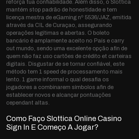
reforça tua confiabilidade. Além disso, o Slottica
mantém stop padrão de honestidade e tem
licença mestra de eGaming nº 5536/JAZ, emitida
através da CIL de Curaçao, assegurando
operações legítimas e abertas. O boleto
bancário é amplamente aceito no País e carry
out mundo, sendo uma excelente opção afin de
quem não faz uso cartões de crédito et carteiras
digitais. Disgustar de se tornar confiável, este
método tem 1 speed de processamento mais
lento. 1 game informal o qual desafia os
jogadores a combinarem símbolos afin de
establecer novos e alcançar pontuações
cependant altas.
Como Faço Slottica Online Casino
Sign In E Começo A Jogar?