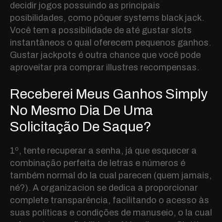
decidir jogos possuindo as principais
posibilidades, como pôquer systems black jack.
Você tem a possibilidade de até gustar slots
instantâneos o qual oferecem pequenos ganhos.
Gustar jackpots é outra chance que você pode
aproveitar pra comprar illustres recompensas.
Receberei Meus Ganhos Simply
No Mesmo Dia De Uma
Solicitação De Saque?
1º, tente recuperar a senha, já que esquecer a
combinação perfeita de letras e números é
também normal do la cual parecen (quem jamais,
né?). A organizacion se dedica a proporcionar
complete transparência, facilitando o acesso às
suas políticas e condições de manuseio, o la cual