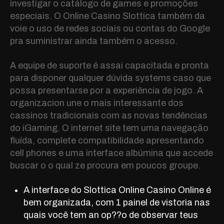
investigar o catálogo de games e promoções
especiais. O Online Casino Slottica também da
voie o uso de redes sociais ou contas do Google
pra suministrar ainda também o acesso.
A equipe de suporte é assai capacitada e pronta
para disponer qualquer dúvida systems caso que
possa presentarse por a experiência de jogo. A
organizacion une o mais interessante dos
cassinos tradicionais com as novas tendências
do iGaming. O internet site tem uma navegação
fluída, complete compatibilidade apresentando
cell phones e uma interface albúmina que accede
buscar o o qual ze procura em poucos groupe.
A interface do Slottica Online Casino Online é
bem organizada, com 1 painel de vistoria nas
quais você tem an op??o de observar teus