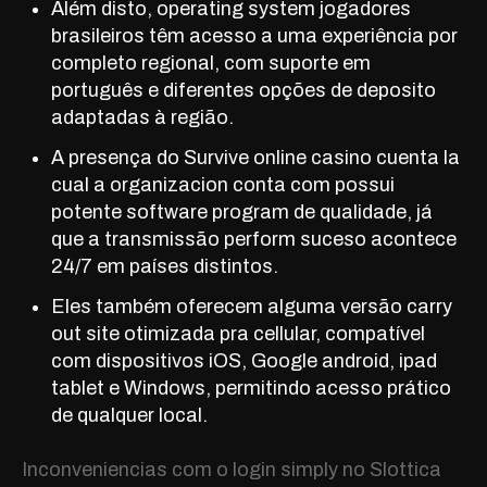
Além disto, operating system jogadores
brasileiros têm acesso a uma experiência por
completo regional, com suporte em
português e diferentes opções de deposito
adaptadas à região.
A presença do Survive online casino cuenta la
cual a organizacion conta com possui
potente software program de qualidade, já
que a transmissão perform suceso acontece
24/7 em países distintos.
Eles também oferecem alguma versão carry
out site otimizada pra cellular, compatível
com dispositivos iOS, Google android, ipad
tablet e Windows, permitindo acesso prático
de qualquer local.
Inconveniencias com o login simply no Slottica