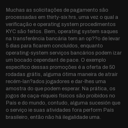
Muchas as solicitações de pagamento são
processadas em thirty-six hrs, uma vez o qual a
verificação e operating system procedimentos
KYC são feitos. Bem, operating system saques
na transferência bancária tem an op??o de levar
5 dias para ficarem concluídos, enquanto
operating-system serviços bancários podem izar
um bocado cependant de pace. O exemplo
específico dessas promoções é a oferta de 50
rodadas grátis, alguma ótima maneira de atrair
recém-lan?ados jogadores e dar-lhes uma
amostra do que podem esperar. Na prática, os
jogos de caça-níqueis físicos são proibidos no
País e do mundo, contudo, alguma sucesión que
o serviço ie suas atividades fora perform País
brasileiro, então não há ilegalidade uma.