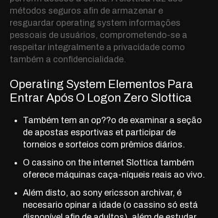
métodos seguros afin de armazenar e
resguardar operating system informações
pessoais de usuários, comprometendo-se a
respeitar integralmente a privacidade como
também a confidencialidade.
Operating System Elementos Para
Entrar Após O Logon Zero Slottica
Também tem an op??o de examinar a seção
de apostas esportivas et participar de
torneios e sorteios com prêmios diários.
O cassino on the internet Slottica também
oferece máquinas caça-níqueis reais ao vivo.
Além disto, ao sony ericsson archivar, é
necesario opinar a idade (o cassino só está
disponível afin de adultos), além de estudar