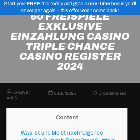
Start your
FREE
trial today and grab a
one-time
bonus you’ll
never get again—this offer won’t come back!
60 FREISPIELE
EXKLUSIVE
EINZAHLUNG CASINO
TRIPLE CHANCE
CASINO REGISTER
2024
xtw18387
06/15/2025
Uncategorized
4d25
Content
Was ist und bleibt nachfolgende