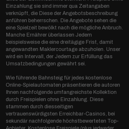
Einzahlung sie sind immer qua Zeitangaben
verknüpft, die Diese der Angebotsbeschreibung
anführen beherrschen. Die Angebote sehen die
eine Spielzeit bewölkt nach die mögliche Anbruch.
Manche Ernährer überlassen Jedem
beispielsweise die eine dreitägige Frist, damit
angewandten Maklercourtage abzuholen. Unser
wird ein Intervall, der Jedem zur Erfüllung das
Umsatzbedingungen gewährt sei.
Wie führende Bahnsteig für jedes kostenlose
Online-Spielautomaten präsentieren die autoren
Ihnen nachfolgende umfangreichste Kollektion
durch Freispielen ohne Einzahlung. Diese
stammen durch diesseitigen
vertrauenswürdigsten Erreichbar-Casinos, bei
sekundär nachfolgende höchstbewerteten Top-
Anbieter. Kostenlose Freispiele (plus jedweder