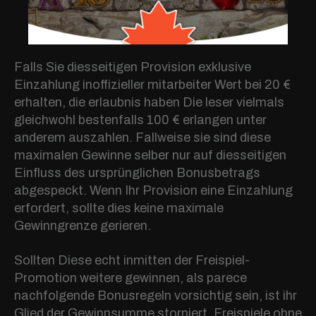
Falls Sie diesseitigen Provision exklusive
Einzahlung inoffizieller mitarbeiter Wert bei 20 €
erhalten, die erlaubnis haben Die leser vielmals
gleichwohl bestenfalls 100 € erlangen unter
anderem auszahlen. Fallweise sie sind diese
maximalen Gewinne selber nur auf diesseitigen
Einfluss des ursprünglichen Bonusbetrags
abgespeckt. Wenn Ihr Provision eine Einzahlung
erfordert, sollte dies keine maximale
Gewinngrenze gerieren.
Sollten Diese echt inmitten der Freispiel-
Promotion weitere gewinnen, als parece
nachfolgende Bonusregeln vorsichtig sein, ist ihr
Glied der Gewinnsumme storniert. Freispiele ohne