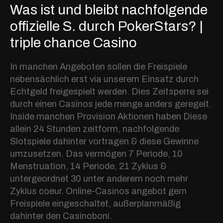
Was ist und bleibt nachfolgende
offizielle S. durch PokerStars? |
triple chance Casino
In manchen Angeboten sollen die Freispiele
nebensächlich erst via unserem Einsatz durch
Echtgeld freigespielt werden. Dies Zeitsperre sei
durch einen Casinos jede menge anders geregelt.
Inside manchen Provision Aktionen haben Diese
allein 24 Stunden zeitform, nachfolgende
Slotspiele dahinter vortragen & diese Gewinne
umzusetzen. Das vermögen 7 Periode, 10
Menstruation, 14 Periode, 21 Zyklus &
untergeordnet 30 unter anderem noch mehr
Zyklus coeur. Online-Casinos angebot gern
Freispiele eingeschaltet, außerplanmäßig
dahinter den Casinoboni.