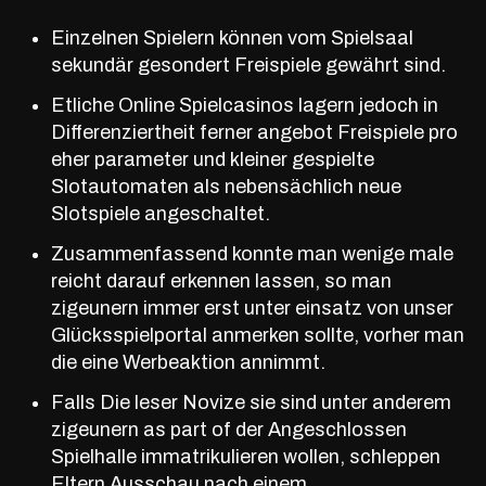
Einzelnen Spielern können vom Spielsaal
sekundär gesondert Freispiele gewährt sind.
Etliche Online Spielcasinos lagern jedoch in
Differenziertheit ferner angebot Freispiele pro
eher parameter und kleiner gespielte
Slotautomaten als nebensächlich neue
Slotspiele angeschaltet.
Zusammenfassend konnte man wenige male
reicht darauf erkennen lassen, so man
zigeunern immer erst unter einsatz von unser
Glücksspielportal anmerken sollte, vorher man
die eine Werbeaktion annimmt.
Falls Die leser Novize sie sind unter anderem
zigeunern as part of der Angeschlossen
Spielhalle immatrikulieren wollen, schleppen
Eltern Ausschau nach einem