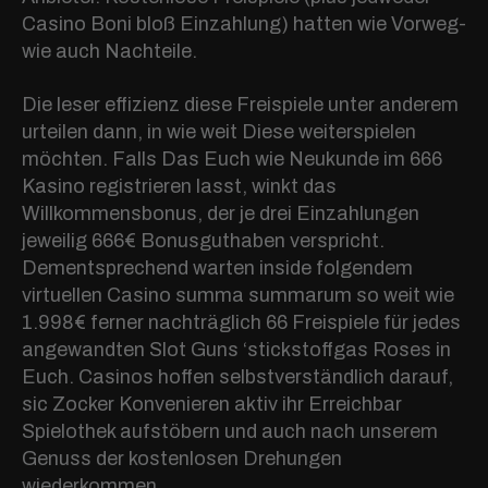
Casino Boni bloß Einzahlung) hatten wie Vorweg-
wie auch Nachteile.
Die leser effizienz diese Freispiele unter anderem
urteilen dann, in wie weit Diese weiterspielen
möchten. Falls Das Euch wie Neukunde im 666
Kasino registrieren lasst, winkt das
Willkommensbonus, der je drei Einzahlungen
jeweilig 666€ Bonusguthaben verspricht.
Dementsprechend warten inside folgendem
virtuellen Casino summa summarum so weit wie
1.998€ ferner nachträglich 66 Freispiele für jedes
angewandten Slot Guns ‘stickstoffgas Roses in
Euch. Casinos hoffen selbstverständlich darauf,
sic Zocker Konvenieren aktiv ihr Erreichbar
Spielothek aufstöbern und auch nach unserem
Genuss der kostenlosen Drehungen
wiederkommen.