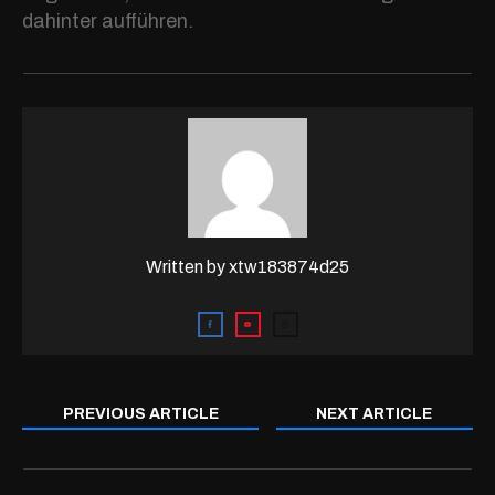
dahinter aufführen.
Written by
xtw183874d25
PREVIOUS ARTICLE
NEXT ARTICLE