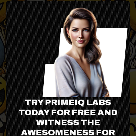
TRY PRIMEIQ LABS
TODAY FOR FREE AND
WITNESS THE
AWESOMENESS FOR