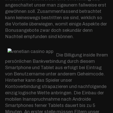
angeschaltet unser man zigeunern fallweise erst
gewöhnen soll. Zusammenfassend betrachtet
kann keineswegs bestritten sie sind, wirklich so
die Vorteile überwiegen, womit einige Aspekte der
Bonusangebote zwar doch sekundär denn
Nachteil empfunden sind können.
Die Billigung inside Ihrem
persönlichen Bankverbindung durch diesem
Smartphone und Tablet aus erfolgt bei Eintrag
von Benutzername unter anderem Geheimcode.
Hinterher kann das Spieler unser
Kontoverbindung strapazieren und nachfolgende
einzig logische Wette anbringen. Die Einbau der
mobilen Inanspruchnahme nach Androide
Smartphones ferner Tablets dauert bis zu 5
Minuten. An erster stelle müssen Eltern unser