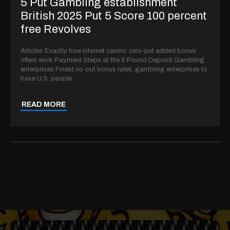
5 Put Gambling establishment
British 2025 Put 5 Score 100 percent
free Revolves
Articles Exactly how internet casino zero-put added bonus
offers work Payment Steps at the 5 Pound Deposit Gambling
enterprises Finest no-put bonus rules, gambling enterprises to
have U.S. people
READ MORE