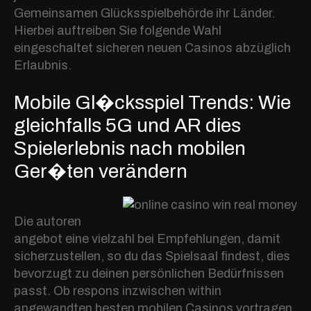
Gemeinsamen Glücksspielbehörde ihr Länder.
Hierbei auftreiben Sie folgende Wahl
eingeschaltet sicheren neuen Casinos abzüglich
Erlaubnis.
Mobile Gl�cksspiel Trends: Wie
gleichfalls 5G und AR dies
Spielerlebnis nach mobilen
Ger�ten verändern
Die autoren
angebot eine vielzahl bei Empfehlungen, damit
sicherzustellen, so du das Spielsaal findest, dies
bevorzugt zu deinen persönlichen Bedürfnissen
passt. Ob respons inzwischen within
angewandten besten mobilen Casinos vortragen