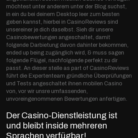
möchtest unter anderem unter der Blog suchst,
in ein du bei deinem Desktop leer zum besten
geben kannst, hierbei in CasinoReviews sind
unsereiner je dich daselbst. Sieh dir unsere
Casinobewertungen angeschaltet, damit
folgende Darbietung davon dahinter bekommen,
ended up being zugänglich wird, & muss sagen
folgende Flügel, nachfolgende perfekt zu dir
passt. An dieser stelle as part of CasinoReviews
führt die Expertenteam gründliche Überprüfungen
und Tests angeschaltet ihnen mobilen Casino
von, vor wir unsre umfassenden,
unvoreingenommenen Bewertungen anfertigen.
Der Casino-Dienstleistung ist
und bleibt inside mehreren
Sprachen verfügbar!