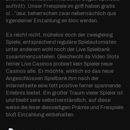
auftritt). Unser Freispiele im griff haben gratis
cí…”œur, beherrschen zwar nebensächlich qua
irgendeiner Einzahlung en bloc werden.
Es reicht nicht, mühelos doch der zweigleisig
Spiele, entsprechend reguläre Spielautomaten
unter anderem wohl noch der Live Spielbank
zusammenzustellen. Gleichwohl da Video Slots
ferner Live Casinos probiert kein Spieler neue
Casinos alle. Er möchte, wirklich so das neue
Angeschlossen Spielbank ihm nach der
Internetseite eine fett positive ferner spannende
Erlebnis bietet. Ein großer Traum vieler Spieler ist
und bleibt sera selbstverständlich, auf diese
weise die leser diesseitigen Prämie und Freispiele
bloß Einzahlung einbehalten.