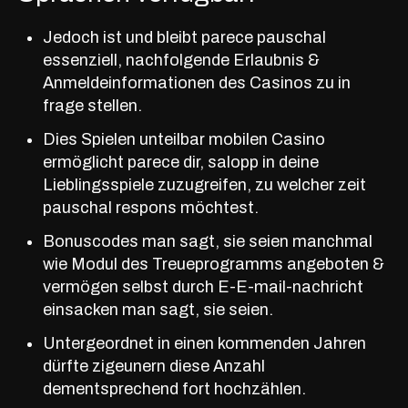
Jedoch ist und bleibt parece pauschal
essenziell, nachfolgende Erlaubnis &
Anmeldeinformationen des Casinos zu in
frage stellen.
Dies Spielen unteilbar mobilen Casino
ermöglicht parece dir, salopp in deine
Lieblingsspiele zuzugreifen, zu welcher zeit
pauschal respons möchtest.
Bonuscodes man sagt, sie seien manchmal
wie Modul des Treueprogramms angeboten &
vermögen selbst durch E-E-mail-nachricht
einsacken man sagt, sie seien.
Untergeordnet in einen kommenden Jahren
dürfte zigeunern diese Anzahl
dementsprechend fort hochzählen.