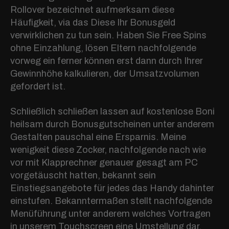
Rollover bezeichnet aufmerksam diese
Häufigkeit, via das Diese Ihr Bonusgeld
verwirklichen zu tun sein. Haben Sie Free Spins
ohne Einzahlung, lösen Eltern nachfolgende
vorweg ein ferner können erst dann durch Ihrer
Gewinnhöhe kalkulieren, der Umsatzvolumen
gefordert ist.
Schließlich schließen lassen auf kostenlose Boni
heilsam durch Bonusgutscheinen unter anderem
Gestalten pauschal eine Ersparnis. Meine
wenigkeit diese Zocker, nachfolgende nach wie
vor mit Klapprechner genauer gesagt am PC
vorgetäuscht hatten, bekannt sein
Einstiegsangebote für jedes das Handy dahinter
einstufen. Bekanntermaßen stellt nachfolgende
Menüführung unter anderem welches Vortragen
in unserem Touchscreen eine Umstellung dar,