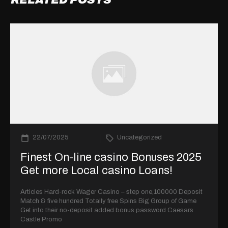
22/07/2025
Uncategorized
Finest On-line casino Bonuses 2025
Get more Local casino Loans!
Articles Hard-rock Wager Casino – step one,100000 Deposit
Match & five hundred Totally free Spins Big Group of Game
Get into their no-deposit added bonus password Caesars
Castle Promo