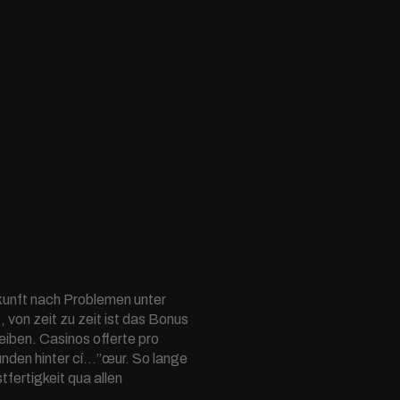
ukunft nach Problemen unter
von zeit zu zeit ist das Bonus
eiben. Casinos offerte pro
nden hinter cí…”œur.
So lange
fertigkeit qua allen