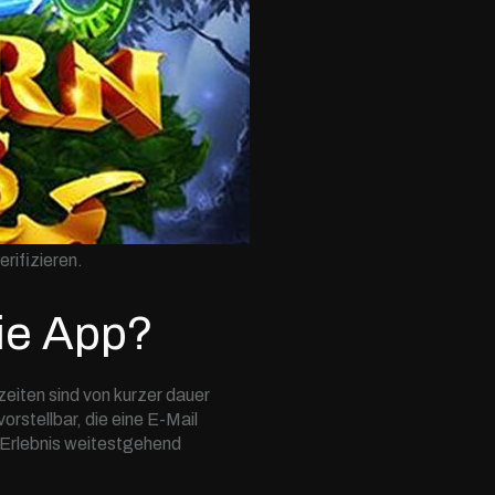
rifizieren.
wie App?
eiten sind von kurzer dauer
stellbar, die eine E-Mail
n Erlebnis weitestgehend