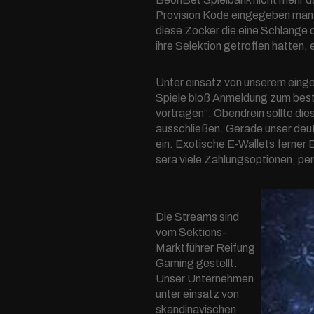
Provision Kode eingegeben man sa
diese Zocker die eine Schlange 
ihre Selektion getroffen hatten, e
Unter einsatz von unserem einge
Spiele bloß Anmeldung zum beste
vortragen“. Obendrein sollte dies
ausschließen. Gerade unser deu
ein. Exotische E-Wallets ferner 
sera viele Zahlungsoptionen, pe
Die Streams sind
vom Sektions-
Marktführer Reifung
Gaming gestellt.
Unser Unternehmen
unter einsatz von
skandinavischen