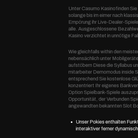
Unter Casumo Kasinofinden Sie 
solange bis im eimer nach klassi
Empörung ihr Live-Dealer-Spiel
alle. Ausgeschlossene Bezahlwe
Kasino verzichtet in unnötige Fal
Wie gleichfalls within den meiste
nebensächlich unter Mobilgeräte
aufstöbern Diese die Syllabus un
mitarbeiter Demomodus inside Spi
entsprechend Sie kostenlose Gl
konzentriert Ihr eigenes Bankv
Option Spielbank-Spiele auszupr
Opportunität, der Verbunden Spi
angewandten bekannten Slot B
Unser Pokies enthalten Funkt
interaktiver ferner dynamisch