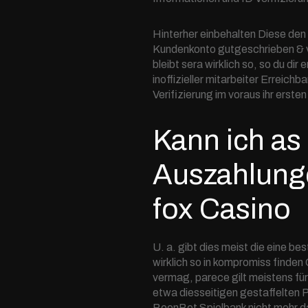
Hinterher einbehalten Diese de
Kundenkonto gutgeschrieben & ve
bleibt sera wirklich so, so du di
inoffizieller mitarbeiter Erreich
Verifizierung im voraus ihr erste
Kann ich as
Auszahlunge
fox Casino
U. a. gibt dies meist die eine be
wirklich so in kompromiss finden
vermag, parece gilt meistens fü
etwa diesseitigen gestaffelten P
BeonBet Spielbank nicht mehr da