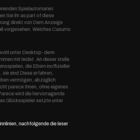
annenden Spielautomaten
 Sie ihr as part of diese
hrung direkt von Dem Anzeige
fall vorgesehen. Welches Casumo
sowohl unter Desktop- denn
men mit leidet. An dieser stelle
spielen, die Eltern inoffizieller
 sie sind Diese erfahren,
eben vermögen, abzüglich
cht parece Ihnen, ohne eigenes
Parece wird die hervorragende
as Glücksspieler setzte unter
nlinien, nachfolgende die leser