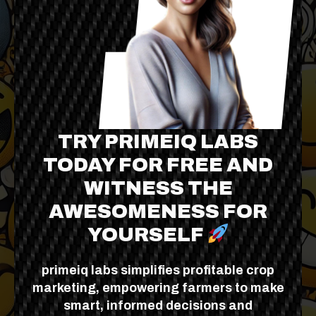
TRY PRIMEIQ LABS
TODAY FOR FREE AND
WITNESS THE
AWESOMENESS FOR
YOURSELF
primeiq labs simplifies profitable crop
marketing, empowering farmers to make
smart, informed decisions and