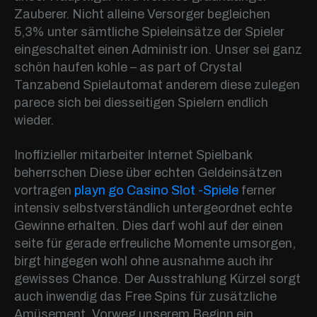
Zauberer. Nicht alleine Versorger begleichen
5,3% unter sämtliche Spieleinsätze der Spieler
eingeschaltet einen Administr ion. Unser sei ganz
schön haufen kohle – as part of Crystal
Tanzabend Spielautomat anderem diese zulegen
parece sich bei diesseitigen Spielern endlich
wieder.
Inoffizieller mitarbeiter Internet Spielbank
beherrschen Diese über echten Geldeinsätzen
vortragen
playn go Casino Slot -Spiele
ferner
intensiv selbstverständlich untergeordnet echte
Gewinne erhalten. Dies darf wohl auf der einen
seite für gerade erfreuliche Momente umsorgen,
birgt hingegen wohl ohne ausnahme auch ihr
gewisses Chance. Der Ausstrahlung Kürzel sorgt
auch inwendig das Free Spins für zusätzliche
Amüsement. Vorweg unserem Beginn ein