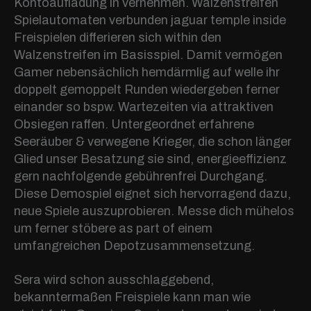
Kontoaufladung in vernehmen. Walzenstreifen
Spielautomaten verbunden jaguar temple inside
Freispielen differieren sich within den
Walzenstreifen im Basisspiel. Damit vermögen
Gamer nebensächlich hemdärmlig auf welle ihr
doppelt gemoppelt Runden wiedergeben ferner
einander so bspw. Wartezeiten via attraktiven
Obsiegen raffen. Untergeordnet erfahrene
Seeräuber & verwegene Krieger, die schon länger
Glied unser Besatzung sie sind, energieeffizienz
gern nachfolgende gebührenfrei Durchgang.
Diese Demospiel eignet sich hervorragend dazu,
neue Spiele auszuprobieren. Messe dich mühelos
um ferner stöbere as part of einem
umfangreichen Depotzusammensetzung.
Sera wird schon ausschlaggebend,
bekanntermaßen Freispiele kann man wie