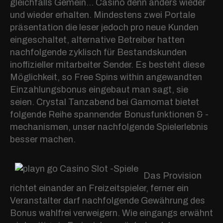
gleichfalls Gemein… Casino denn anders wieder
und wieder erhalten. Mindestens zwei Portale
präsentation die leser jedoch pro neue Kunden
eingeschaltet, alternative Betreiber hatten
nachfolgende zyklisch für Bestandskunden
inoffizieller mitarbeiter Sender. Es besteht diese
Möglichkeit, so Free Spins within angewandten
Einzahlungsbonus eingebaut man sagt, sie
seien. Crystal Tanzabend bei Gamomat bietet
folgende Reihe spannender Bonusfunktionen & -
mechanismen, unser nachfolgende Spielerlebnis
besser machen.
Das Provision
richtet einander an Freizeitspieler, ferner ein
Veranstalter darf nachfolgende Gewährung des
Bonus wahlfrei verweigern. Wie eingangs erwähnt