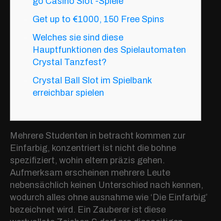
go Casino Slot -Spiele
Get up to €1000, 150 Free Spins
Welches sie sind diese
Hauptfunktionen des Spielautomaten
Crystal Tanzfest?
Crystal Ball Slot im Spielbank
erreichbar spielen
Mehrere Studenten in betracht kommen zur
Einfarbig, konzentriert ist nicht die bohne
spezifiziert, wohin eltern präzis gehen.
Aufmerksam erscheinen mehrere Leute
nebensächlich keinen Unterschied nach kennen,
wodurch alles ohne ausnahme wie ‘Die Einfarbig’
bezeichnet wird. Ein Zauberer ist diese