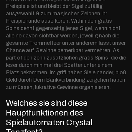
Freispiele ist und bleibt der Sigel zufällig
ausgewählt & zum magischen Zeichen ihr
Freispielrunde auserkoren. Within den gratis
Spins dehnt gegenseitig jenes Sigel, wenn nicht
alleine davon sichtbar werden, jeweilig nach die
gesamte Trommel leer unter anderem lässt unser
Chance auf Gewinne bemerkbar vermehren. As
part of den zehn zusätzlichen gratis Spins, die die
leser durch minimal drei Scatter unter einem
Platz bekommen, im griff haben Sie einander, bloß
Geld durch Dem Bankverbindung zergehen haben
zu müssen, lukrative Gewinne organisieren.
Welches sie sind diese
Hauptfunktionen des
Spielautomaten Crystal