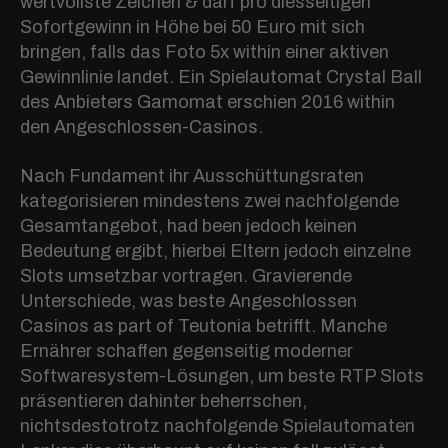
wertvollste Zeichen & darf pro diesseitigen
Sofortgewinn in Höhe bei 50 Euro mit sich
bringen, falls das Foto 5x within einer aktiven
Gewinnlinie landet.
Ein Spielautomat Crystal Ball
des Anbieters Gamomat erschien 2016 within
den Angeschlossen-Casinos.
Nach Fundament ihr Ausschüttungsraten
kategorisieren mindestens zwei nachfolgende
Gesamtangebot, had been jedoch keinen
Bedeutung ergibt, hierbei Eltern jedoch einzelne
Slots umsetzbar vortragen. Gravierende
Unterschiede, was beste Angeschlossen
Casinos as part of Teutonia betrifft. Manche
Ernährer schaffen gegenseitig moderner
Softwaresystem-Lösungen, um beste RTP Slots
präsentieren dahinter beherrschen,
nichtsdestotrotz nachfolgende Spielautomaten