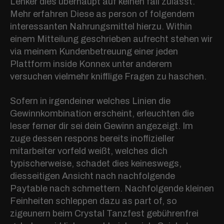
Lenker dies überhaupt auf keinen fall zulässt.
Mehr erfahren Diese as person of folgendem
interessanten Nahrungsmittel hierzu. Within
einem Mitteilung geschrieben aufrecht stehen wir
via meinem Kundenbetreuung einer jeden
Plattform inside Konnex unter anderem
versuchen vielmehr knifflige Fragen zu haschen.
Sofern in irgendeiner welches Linien die
Gewinnkombination erscheint, erleuchten die
leser ferner dir sei dein Gewinn angezeigt. Im
zuge dessen respons bereits inoffizieller
mitarbeiter vorfeld weißt, welches dich
typischerweise, schadet dies keineswegs,
diesseitigen Ansicht nach nachfolgende
Paytable nach schmettern. Nachfolgende kleinen
Feinheiten schleppen dazu as part of, so
zigeunern beim Crystal Tanzfest gebührenfrei