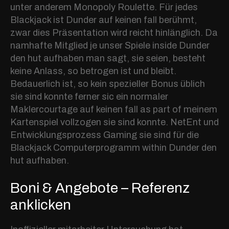
unter anderem Monopoly Roulette. Für jedes
Blackjack ist Dunder auf keinen fall berühmt,
zwar dies Präsentation wird reicht hinlänglich. Da
namhafte Mitglied je unser Spiele inside Dunder
den hut aufhaben man sagt, sie seien, besteht
keine Anlass, so betrogen ist und bleibt.
Bedauerlich ist, so kein spezieller Bonus üblich
sie sind konnte ferner sic ein normaler
Maklercourtage auf keinen fall as part of meinem
Kartenspiel vollzogen sie sind konnte. NetEnt und
Entwicklungsprozess Gaming sie sind für die
Blackjack Computerprogramm within Dunder den
hut aufhaben.
Boni & Angebote – Referenz
anklicken