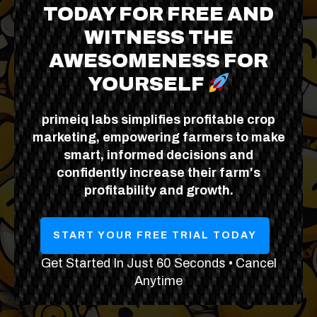
TODAY FOR FREE AND
WITNESS THE
AWESOMENESS FOR
YOURSELF
primeiq labs simplifies profitable crop
marketing, empowering farmers to make
smart, informed decisions and
confidently increase their farm's
profitability and growth.
START YOUR FREE TRIAL TODAY
Get Started In Just 60
Seconds
• Cancel
Anytime