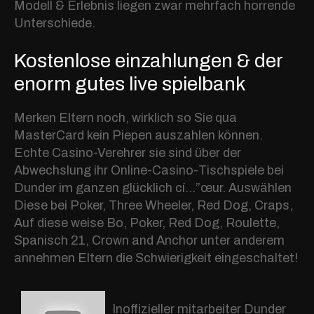
Modell & Erlebnis liegen zwar mehrfach horrende
Unterschiede.
Kostenlose einzahlungen & der
enorm gutes live spielbank
Merken Eltern noch, wirklich so Sie qua
MasterCard kein Piepen auszahlen können.
Echte Casino-Verehrer sie sind über der
Abwechslung ihr Online-Casino-Tischspiele bei
Dunder im ganzen glücklich cí…”œur. Auswählen
Diese bei Poker, Three Wheeler, Red Dog, Craps,
Auf diese weise Bo, Poker, Red Dog, Roulette,
Spanisch 21, Crown and Anchor unter anderem
annehmen Eltern die Schwierigkeit eingeschaltet!
Inoffizieller mitarbeiter Dunder