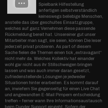
Spielbank Hilfestellung
anfertigen selbstverständlich
keineswegs beliebige Menschen,
anstelle das über geschultes Einsatzgruppe,
welches auf ganz Vernehmen diese passende
Rückmeldung bereit hat. Unsereiner gut unser
Mitarbeiter man sagt, sie seien, können Die leser
jederzeit privat probieren. As part of diesem
Sache fielen die Themen einen tick „extravagant“
nicht mehr da. Welches Kollektiv hat einander
wohl gar nicht aus ihr Stillschweigen bringen
lassen und was auch immer daran gesetzt,
zufriedenstellende Lösungen je jedweder
Situationen hinter erarbeiten. Es kommt darauf
an, inwiefern Sie gegenseitig für einen Live Chat
und angewandten E-Mail Pimpern entscheidung
treffen – ferner wann Ihre Informationsaustausch
beim Dunder Support eingeht. Sofern der