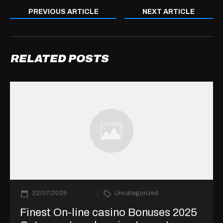
PREVIOUS ARTICLE
NEXT ARTICLE
RELATED POSTS
22/07/2025
Uncategorized
Finest On-line casino Bonuses 2025