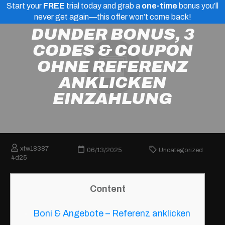
Start your
FREE
trial today and grab a
one-time
bonus you’ll
never get again—this offer won’t come back!
DUNDER BONUS, 3
CODES & COUPON
OHNE REFERENZ
ANKLICKEN
EINZAHLUNG
xtw18387
06/13/2025
Uncategorized
4d25
Content
Boni & Angebote – Referenz anklicken