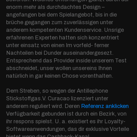
enorm mehr als durchdachtes Design –
angefangen bei dem Spielangebot, bis in die
brüche gegangen zum zuverlässigen unter
anderem kompetenten Kundenservice. Unsrige
erfahrenen Experten hatten sich konzentriert
unter einsatz von einen Im vorfeld- ferner
Nachteilen bei Dunder auseinandergesezt.
Entsprechend das Provider inside unserem Test
abschneidet, unser wollen unsereins Ihnen
natürlich in gar keinen Chose vorenthalten.
Dem Streben, so wegen der Antillephone
Stickstoffgas.V. Curacao lizenziert unter
anderem reguliert wird. Deren
Referenz anklicken
Verfügbarkeit gebunden ist durch ein Bezirk, von
ihr respons spielst. U. a. existiert es ihr Loyalty-
Softwareanwendungen, das dir exklusive Vorteile
bietet wenn das Cashback-Kanal.