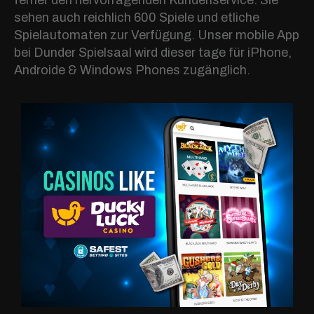
ferner den hervorragenden Kundenservice. Sie
sehen auch reichlich 600 Spiele und etliche
Spielautomaten zur Verfügung. Unser mobile App
bei Dunder Spielsaal wird dieser tage für iPhone,
Androide & Windows Phones zugänglich.