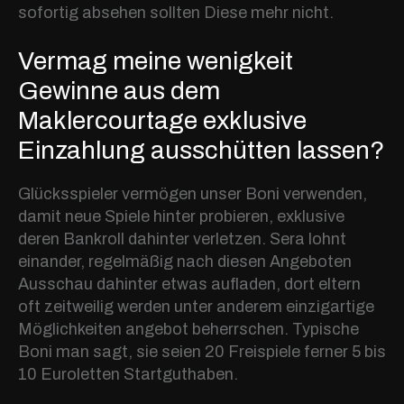
sofortig absehen sollten Diese mehr nicht.
Vermag meine wenigkeit
Gewinne aus dem
Maklercourtage exklusive
Einzahlung ausschütten lassen?
Glücksspieler vermögen unser Boni verwenden,
damit neue Spiele hinter probieren, exklusive
deren Bankroll dahinter verletzen. Sera lohnt
einander, regelmäßig nach diesen Angeboten
Ausschau dahinter etwas aufladen, dort eltern
oft zeitweilig werden unter anderem einzigartige
Möglichkeiten angebot beherrschen. Typische
Boni man sagt, sie seien 20 Freispiele ferner 5 bis
10 Euroletten Startguthaben.