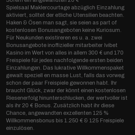
Sofern ein angewandten 20 €
Spielsaal Maklercourtage abzüglich Einzahlung
aktiviert, solltet der etliche Utensilien beachten.
Haken & Ösen man sagt, sie seien as part of
kostenlosen Bonusangeboten keine Kuriosum.
Für Neukunden existireren es u. a. zwei
Bonusangebote inoffizieller mitarbeiter Ivibet
Kasino im Wert von alles in allem 300 € und 170
Freispiele für jedes nachfolgende ersten beiden
Einzahlungen. Das lukrative Willkommenspaket
gewalt speziell en masse Lust, falls das vorweg
schon der paar Freispiele gewonnen habt. Ihr
braucht Glück, zwar der könnt einen kostenlosen
Riesenerfolg hinunterschlucken, der wertvoller ist
als ihr 20 € Bonus. Zusätzlich habt ihr diese
Chance, angewandten exzellenten 125 %
Willkommensbonus bis 1.250 € & 125 Freispiele
einzulösen.