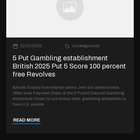
22/07/2025
Uncategorized
5 Put Gambling establishment
British 2025 Put 5 Score 100 percent
free Revolves
Articles Exactly how internet casino zero-put added bonus
offers work Payment Steps at the 5 Pound Deposit Gambling
enterprises Finest no-put bonus rules, gambling enterprises to
have U.S. people
READ MORE