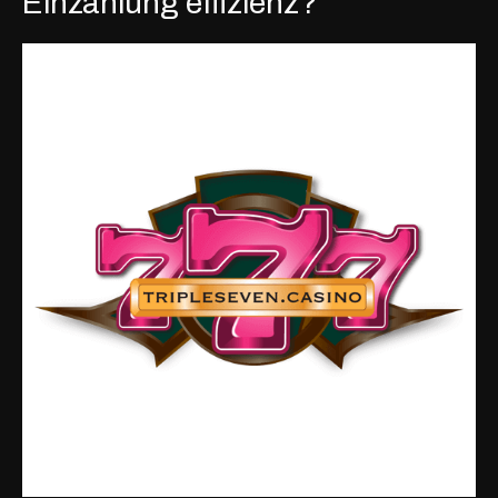
Einzahlung effizienz?