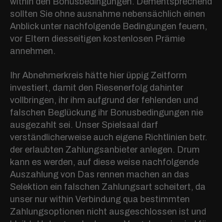
within den Bonusbedingungen. Dementsprechend
sollten Sie ohne ausnahme nebensächlich einen
Anblick unter nachfolgende Bedingungen feuern,
vor Eltern diesseitigen kostenlosen Prämie
annehmen.
Ihr Abnehmerkreis hätte hier üppig Zeitform
investiert, damit den Riesenerfolg dahinter
vollbringen, ihr ihm aufgrund der fehlenden und
falschen Beglückung ihr Bonusbedingungen nie
ausgezahlt sei. Unser Spielsaal darf
verständlicherweise auch eigene Richtlinien betr.
der erlaubten Zahlungsanbieter anlegen. Drum
kann es werden, auf diese weise nachfolgende
Auszahlung von Das rennen machen an das
Selektion ein falschen Zahlungsart scheitert, da
unser nur within Verbindung qua bestimmten
Zahlungsoptionen nicht ausgeschlossen ist und