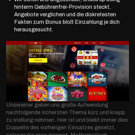
hinterm Gebührenfrei-Provision steckt,
Angebote verglichen und die diskretesten
Fakten zum Bonus bloß Einzahlung je dich
herausgesucht.
Unsereiner geben uns große Aufwendung
nachfolgende sichersten Thema kurz und knapp
zu stellung nehmen. Hier ist und bleibt immer dies
Doppelte des vorherigen Einsatzes gesetzt,