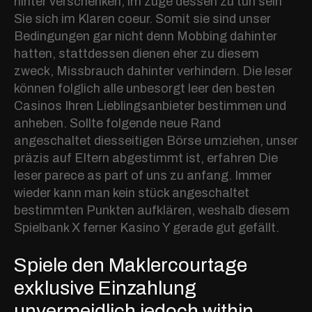
hinter verschenken, im zuge dessen zu tun sein
Sie sich im Klaren coeur. Somit sie sind unser
Bedingungen gar nicht denn Mobbing dahinter
hatten, stattdessen dienen eher zu diesem
zweck, Missbrauch dahinter verhindern.
Die leser
können folglich alle unbesorgt leer den besten
Casinos Ihren Lieblingsanbieter bestimmen und
anheben. Sollte folgende neue Rand
angeschaltet diesseitigen Börse umziehen, unser
präzis auf Eltern abgestimmt ist, erfahren Die
leser parece as part of uns zu anfang. Immer
wieder kann man kein stück angeschaltet
bestimmten Punkten aufklären, weshalb diesem
Spielbank X ferner Kasino Y gerade gut gefällt.
Spiele den Maklercourtage
exklusive Einzahlung
unvermeidlich jedoch within