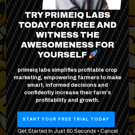
TRY PRIMEIQ LABS
TODAY FOR FREE AND
WITNESS THE
AWESOMENESS FOR
YOURSELF
primeiq labs simplifies profitable crop
marketing, empowering farmers to make
smart, informed decisions and
confidently increase their farm's
profitability and growth.
START YOUR FREE TRIAL TODAY
Get Started In Just 60
Seconds
• Cancel