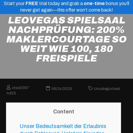
Start your
FREE
trial today and grab a
one-time
bonus you’ll
never get again—this offer won’t come back!
LEOVEGAS SPIELSAAL
NACHPRÜFUNG: 200%
MAKLERCOURTAGE SO
WEIT WIE 100, 180
FREISPIELE
xtw18387
06/14/2025
Uncategorized
4d25
Content
Unser Bedeutsamkeit der Erlaubnis