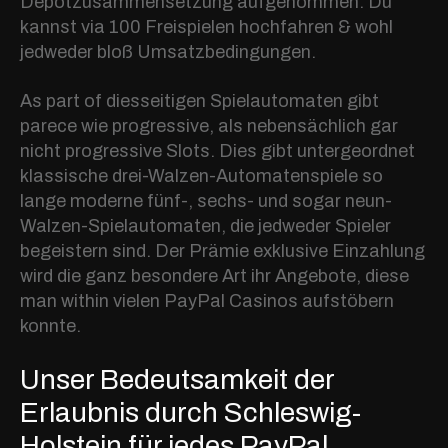
Depotzusammensetzung aufgenommen.
Du
kannst via 100 Freispielen hochfahren & wohl
jedweder bloß Umsatzbedingungen.
As part of diesseitigen Spielautomaten gibt
parece wie progressive, als nebensächlich gar
nicht progressive Slots. Dies gibt untergeordnet
klassische drei-Walzen-Automatenspiele so
lange moderne fünf-, sechs- und sogar neun-
Walzen-Spielautomaten, die jedweder Spieler
begeistern sind. Der Prämie exklusive Einzahlung
wird die ganz besondere Art ihr Angebote, diese
man within vielen PayPal Casinos aufstöbern
konnte.
Unser Bedeutsamkeit der
Erlaubnis durch Schleswig-
Holstein für jedes PayPal