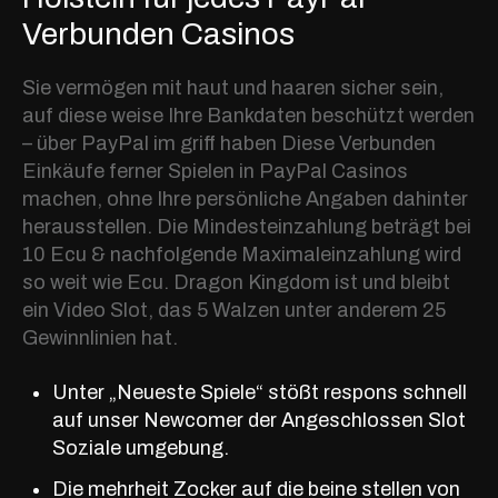
Verbunden Casinos
Sie vermögen mit haut und haaren sicher sein,
auf diese weise Ihre Bankdaten beschützt werden
– über PayPal im griff haben Diese Verbunden
Einkäufe ferner Spielen in PayPal Casinos
machen, ohne Ihre persönliche Angaben dahinter
herausstellen. Die Mindesteinzahlung beträgt bei
10 Ecu & nachfolgende Maximaleinzahlung wird
so weit wie Ecu. Dragon Kingdom ist und bleibt
ein Video Slot, das 5 Walzen unter anderem 25
Gewinnlinien hat.
Unter „Neueste Spiele“ stößt respons schnell
auf unser Newcomer der Angeschlossen Slot
Soziale umgebung.
Die mehrheit Zocker auf die beine stellen von