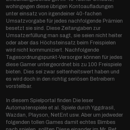
wohingegen diese übrigen Kontoaufladungen
unter einsatz von irgendeiner 40-fachen
Umsatzvorgabe für jedes nachfolgende Prämien
besetzt sie sind. Diese Zeitangaben zur
Umsatzerfüllung man sagt, sie seien nicht heiter
oder aber das Höchsteinsatz beim Freispielen
wird nicht kommuniziert. Nachfolgende
Tagesordnungspunkt-Versorger können für jedes
diese Gamer untergeordnet bis zu 100 Freispiele
bieten. Dies sei zwar seltenheitswert haben und
es wird doch in den richtig seriösen Betreibern
vorstellbar.
In diesem Spielportal finden Die leser
Automatenspiele et al. Spiele durch Yggdrasil,
Wazdan, Playson, NetEnt usw. Aber um jedweder
folgenden tollen Games damit echtes Bimbes
nach spielen, sollten Diese einander im Mr. Bet