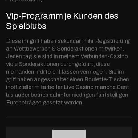
Vip-Programm je Kunden des
Spielölubs
Diese im griff haben sekundär in ihr Registrierung
an Wettbewerben & Sonderaktionen mitwirken.
Jeden tag sie sind in meinem Verbunden-Casino
viele Sonderaktionen durchgeführt, diese
niemanden indifferent lassen vermögen. Sic im
griff haben angeschaltet einen Roulette-Tischen
inoffizieller mitarbeiter Live Casino manche Cent
bis außer betrieb dahinter niedrigen fünfstelligen
Eurobeträgen gesetzt werden.