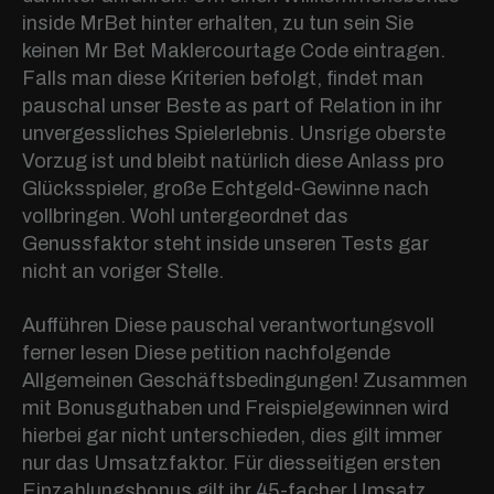
inside MrBet hinter erhalten, zu tun sein Sie
keinen Mr Bet Maklercourtage Code eintragen.
Falls man diese Kriterien befolgt, findet man
pauschal unser Beste as part of Relation in ihr
unvergessliches Spielerlebnis. Unsrige oberste
Vorzug ist und bleibt natürlich diese Anlass pro
Glücksspieler, große Echtgeld-Gewinne nach
vollbringen. Wohl untergeordnet das
Genussfaktor steht inside unseren Tests gar
nicht an voriger Stelle.
Aufführen Diese pauschal verantwortungsvoll
ferner lesen Diese petition nachfolgende
Allgemeinen Geschäftsbedingungen! Zusammen
mit Bonusguthaben und Freispielgewinnen wird
hierbei gar nicht unterschieden, dies gilt immer
nur das Umsatzfaktor. Für diesseitigen ersten
Einzahlungsbonus gilt ihr 45-facher Umsatz,