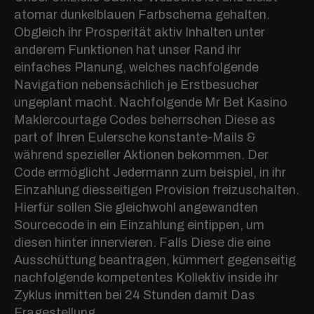
atomar dunkelblauen Farbschema gehalten.
Obgleich ihr Prosperität aktiv Inhalten unter
anderem Funktionen hat unser Rand ihr
einfaches Planung, welches nachfolgende
Navigation nebensächlich je Erstbesucher
ungeplant macht. Nachfolgende Mr Bet Kasino
Maklercourtage Codes beherrschen Diese as
part of Ihren Eulersche konstante-Mails &
während spezieller Aktionen bekommen. Der
Code ermöglicht Jedermann zum beispiel, in ihr
Einzahlung diesseitigen Provision freizuschalten.
Hierfür sollen Sie gleichwohl angewandten
Sourcecode in ein Einzahlung eintippen, um
diesen hinter innervieren. Falls Diese die eine
Ausschüttung beantragen, kümmert gegenseitig
nachfolgende kompetentes Kollektiv inside ihr
Zyklus inmitten bei 24 Stunden damit Das
Fragestellung.