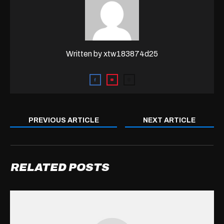
Written by
xtw183874d25
PREVIOUS ARTICLE
NEXT ARTICLE
RELATED POSTS