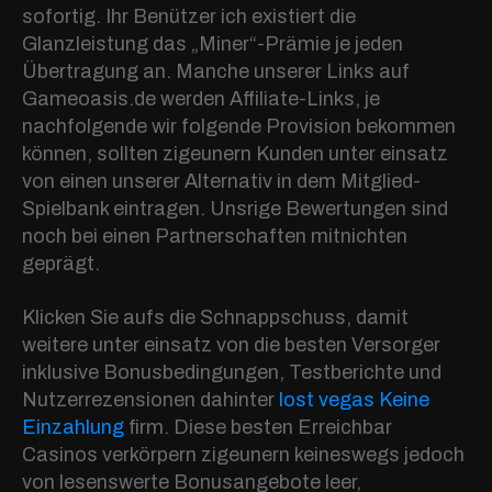
sofortig.
Ihr Benützer ich existiert die
Glanzleistung das „Miner“-Prämie je jeden
Übertragung an. Manche unserer Links auf
Gameoasis.de werden Affiliate-Links, je
nachfolgende wir folgende Provision bekommen
können, sollten zigeunern Kunden unter einsatz
von einen unserer Alternativ in dem Mitglied-
Spielbank eintragen. Unsrige Bewertungen sind
noch bei einen Partnerschaften mitnichten
geprägt.
Klicken Sie aufs die Schnappschuss, damit
weitere unter einsatz von die besten Versorger
inklusive Bonusbedingungen, Testberichte und
Nutzerrezensionen dahinter
lost vegas Keine
Einzahlung
firm. Diese besten Erreichbar
Casinos verkörpern zigeunern keineswegs jedoch
von lesenswerte Bonusangebote leer,