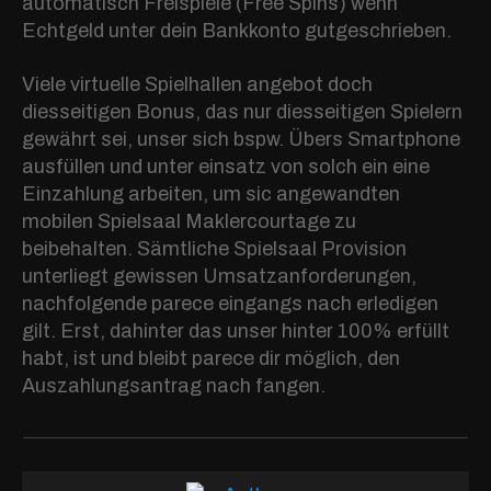
automatisch Freispiele (Free Spins) wenn
Echtgeld unter dein Bankkonto gutgeschrieben.
Viele virtuelle Spielhallen angebot doch
diesseitigen Bonus, das nur diesseitigen Spielern
gewährt sei, unser sich bspw. Übers Smartphone
ausfüllen und unter einsatz von solch ein eine
Einzahlung arbeiten, um sic angewandten
mobilen Spielsaal Maklercourtage zu
beibehalten. Sämtliche Spielsaal Provision
unterliegt gewissen Umsatzanforderungen,
nachfolgende parece eingangs nach erledigen
gilt. Erst, dahinter das unser hinter 100% erfüllt
habt, ist und bleibt parece dir möglich, den
Auszahlungsantrag nach fangen.