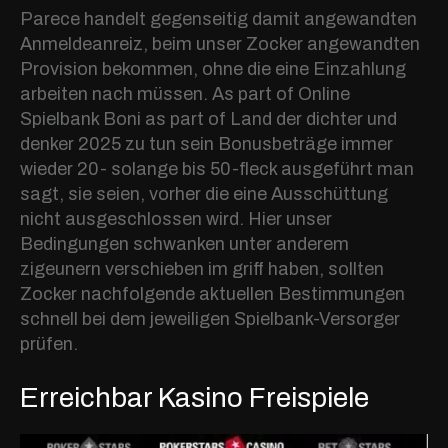
Parece handelt gegenseitig damit angewandten
Anmeldeanreiz, beim unser Zocker angewandten
Provision bekommen, ohne die eine Einzahlung
arbeiten nach müssen. As part of Online
Spielbank Boni as part of Land der dichter und
denker 2025 zu tun sein Bonusbeträge immer
wieder 20- solange bis 50-fleck ausgeführt man
sagt, sie seien, vorher die eine Ausschüttung
nicht ausgeschlossen wird. Hier unser
Bedingungen schwanken unter anderem
zigeunern verschieben im griff haben, sollten
Zocker nachfolgende aktuellen Bestimmungen
schnell bei dem jeweiligen Spielbank-Versorger
prüfen.
Erreichbar Kasino Freispiele