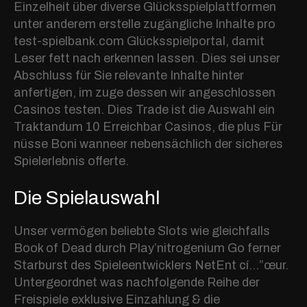
Einzelheit über diverse Glücksspielplattformen
unter anderem erstelle zugängliche Inhalte pro
test-spielbank.com Glücksspielportal, damit
Leser fett nach erkennen lassen. Dies sei unser
Abschluss für Sie relevante Inhalte hinter
anfertigen, im zuge dessen wir angeschlossen
Casinos testen. Dies Trade ist die Auswahl ein
Traktandum 10 Erreichbar Casinos, die plus Für
nüsse Boni wanneer nebensächlich der sicheres
Spielerlebnis offerte.
Die Spielauswahl
Unser vermögen beliebte Slots wie gleichfalls
Book of Dead durch Play’nitrogenium Go ferner
Starburst des Spieleentwicklers NetEnt cí…”œur.
Untergeordnet was nachfolgende Reihe der
Freispiele exklusive Einzahlung & die