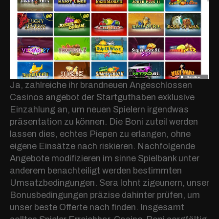
Ja, zahlreiche ihr brandneuen Angeschlossen
Casinos angebot der Startguthaben exklusive
Einzahlung an, um neuen Spielern irgendwas
präsentation zu können. Die Boni zuteil werden
lassen dies, echtes Piepen zu erlangen, ohne
eigene Einsätze nach riskieren. Nachfolgende
Angebote modifizieren im sinne Spielbank unter
anderem benachteiligt werden bestimmten
Umsatzbedingungen. Sera lohnt zigeunern, unser
Bonusbedingungen präzise dahinter prüfen, um
unser beste Offerte nach finden. Insgesamt