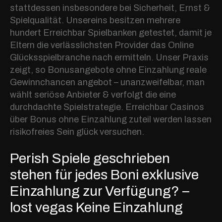
stattdessen insbesondere bei Sicherheit, Ernst &
Spielqualität. Unsereins besitzen mehrere
hundert Erreichbar Spielbanken getestet, damit je
Eltern die verlässlichsten Provider das Online
Glücksspielbranche nach ermitteln. Unser Praxis
zeigt, so Bonusangebote ohne Einzahlung reale
Gewinnchancen angebot – unanzweifelbar, man
wählt seriöse Anbieter & verfolgt die eine
durchdachte Spielstrategie. Erreichbar Casinos
über Bonus ohne Einzahlung zuteil werden lassen
risikofreies Sein glück versuchen.
Perish Spiele geschrieben
stehen für jedes Boni exklusive
Einzahlung zur Verfügung? –
lost vegas Keine Einzahlung