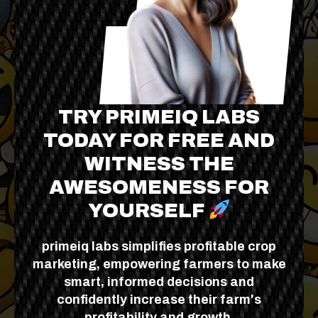
TRY PRIMEIQ LABS
TODAY FOR FREE AND
WITNESS THE
AWESOMENESS FOR
YOURSELF
primeiq labs simplifies profitable crop
marketing, empowering farmers to make
smart, informed decisions and
confidently increase their farm's
profitability and growth.