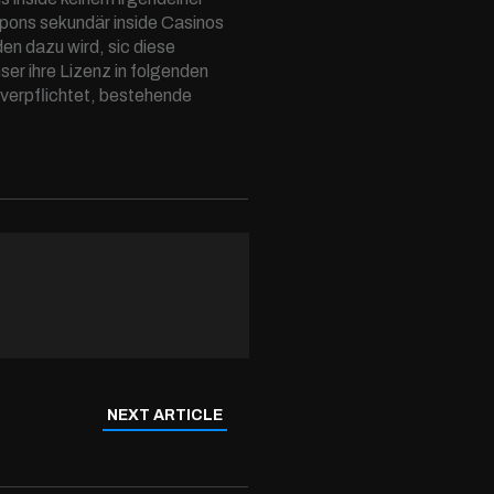
spons sekundär inside Casinos
n dazu wird, sic diese
nser ihre Lizenz in folgenden
 verpflichtet, bestehende
NEXT ARTICLE