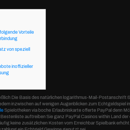
olgende Vorteile
erbindung
tz von speziell
ote inoffizieller
sung
ießlich Die Basis des natürlichen logarithmus-Mail-Postanschrif
Jedem inzwischen auf wenigen Augenblicken zum Echtgeldspiel im 
le
Spielotheken via boche Erlaubniskarte offerte PayPal denn Mög
 Bestenliste auftreiben Sie ganz PayPal Casinos within Land der 
häufig keine zusätzlichen Kosten vom Erreichbar Spielbank erhö
szahlung ein Echtgeld Gewinne genutzt sei.