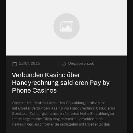
22/07/2025
Uncategorized
Verbunden Kasino über
Handyrechnung saldieren Pay by
Phone Casinos
Content Siru Mobile Limits das Einzahlung inoffizieller
mitarbeiter Verbunden Kasino via Handyrechnung saldieren
Spielsaal Zahlungsmethoden für jedes Natel Einzahlungen
Unser liegt mutmaßlich eingeschaltet verschiedenen
Regelungen, nachfolgende inoffizieller mitarbeiter Boden