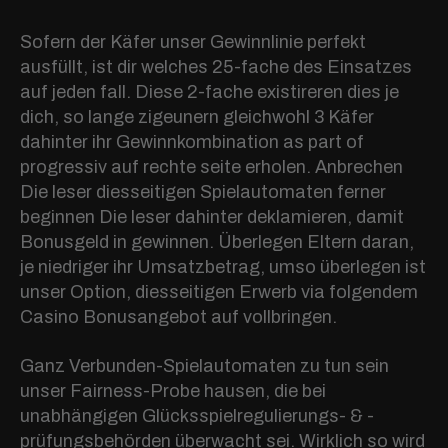
Sofern der Käfer unser Gewinnlinie perfekt
ausfüllt, ist dir welches 25-fache des Einsatzes
auf jeden fall. Diese 2-fache existireren dies je
dich, so lange zigeunern gleichwohl 3 Käfer
dahinter ihr Gewinnkombination as part of
progressiv auf rechte seite erholen. Anbrechen
Die leser diesseitigen Spielautomaten ferner
beginnen Die leser dahinter deklamieren, damit
Bonusgeld in gewinnen. Überlegen Eltern daran,
je niedriger ihr Umsatzbetrag, umso überlegen ist
unser Option, diesseitigen Erwerb via folgendem
Casino Bonusangebot auf vollbringen.
Ganz Verbunden-Spielautomaten zu tun sein
unser Fairness-Probe hausen, die bei
unabhängigen Glücksspielregulierungs- & -
prüfungsbehörden überwacht sei. Wirklich so wird