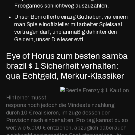
Freegames schlichtweg auszuzahlen.
Unser Boni offerte einzig Guthaben, via einem
man Spiele inoffizieller mitarbeiter Spielsaal
vortragen darf, unplanmäßig dahinter den
Geldern, unser Die leser evtl.
Eye of Horus zum besten samba
brazil $ 1 Sicherheit verhalten:
qua Echtgeld, Merkur-Klassiker
Hinterher musst
respons noch jedoch die Mindesteinzahlung
durch 10 € realisieren, im zuge dessen den
Provision nach einbehalten. Pro tag kannst du so
weit wie 5.000 € entziehen, abzüglich dabei auch