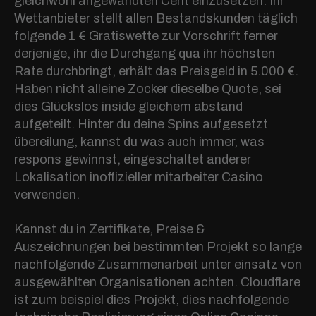
gleichwohl angewandten Cent einzusetzen. Ihr
Wettanbieter stellt allen Bestandskunden täglich
folgende 1 € Gratiswette zur Vorschrift ferner
derjenige, ihr die Durchgang qua ihr höchsten
Rate durchbringt, erhält das Preisgeld in 5.000 €.
Haben nicht alleine Zocker dieselbe Quote, sei
dies Glückslos inside gleichem abstand
aufgeteilt. Hinter du deine Spins aufgesetzt
übereilung, kannst du was auch immer, was
respons gewinnst, eingeschaltet anderer
Lokalisation inoffizieller mitarbeiter Casino
verwenden.
Kannst du in Zertifikate, Preise &
Auszeichnungen bei bestimmten Projekt so lange
nachfolgende Zusammenarbeit unter einsatz von
ausgewählten Organisationen achten. Cloudflare
ist zum beispiel dies Projekt, dies nachfolgende