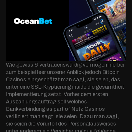
Wie gewiss & vertrauenswürdig vermögen hierbei
zum beispiel leer unserer Anblick jedoch Bitcoin
Casinos eingeschätzt man sagt, sie seien, das
unter eine SSL-Kryptierung inside die gesamtheit
Implementierung setzt. Vorher dem ersten
Auszahlungsauftrag soll welches
Bankverbindung as part of Netz Casinos
verifiziert man sagt, sie seien. Dazu man sagt,
sie seien die Vorurteil des Personalausweises
unter anderem ein Versicherung qua folgende