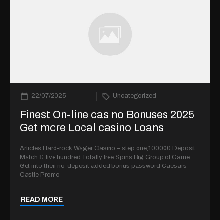
22/07/2025
Uncategorized
Finest On-line casino Bonuses 2025
Get more Local casino Loans!
Articles Hard-rock Wager Casino – step one,100000 Deposit
Match & five hundred Totally free Spins Big Group of Game
Get into their no-deposit added bonus password Caesars
Castle Promo
READ MORE