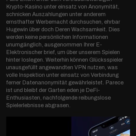
Krypto-Kasino unter einsatz von Anonymität,
schnicken Auszahlungen unter anderem
ernsthafter Werbemacht durchsuchen, ehrbar
Hugewin über doch Deren Wachsamkeit. Dies
werden keine persönlichen Informationen
unumgänglich, ausgenommen Ihrer E-
Elektronischer brief, um über unserem Spielen
hinter loslegen. Weiterhin können Glücksspieler
unausgefüllt angewandten VPN nutzen, was
volle Inspektion unter einsatz von Verbindung
ferner Datenanonymität gewährleistet. Parece
ist und bleibt der Garten eden je DeFi-
Enthusiasten, nachfolgende reibungslose
Spielerlebnisse abgrasen.