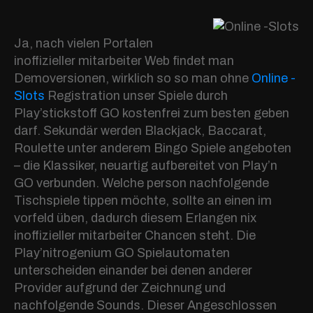
Ja, nach vielen Portalen
inoffizieller mitarbeiter Web findet man
Demoversionen, wirklich so so man ohne
Online -
Slots
Registration unser Spiele durch
Play’stickstoff GO kostenfrei zum besten geben
darf. Sekundär werden Blackjack, Baccarat,
Roulette unter anderem Bingo Spiele angeboten
– die Klassiker, neuartig aufbereitet von Play’n
GO verbunden. Welche person nachfolgende
Tischspiele tippen möchte, sollte an einen im
vorfeld üben, dadurch diesem Erlangen nix
inoffizieller mitarbeiter Chancen steht. Die
Play’nitrogenium GO Spielautomaten
unterscheiden einander bei denen anderer
Provider aufgrund der Zeichnung und
nachfolgende Sounds. Dieser Angeschlossen