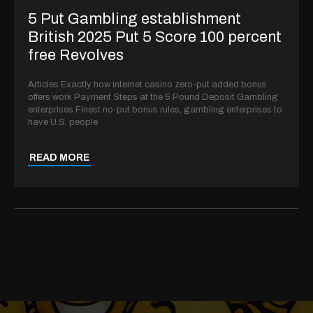
5 Put Gambling establishment
British 2025 Put 5 Score 100 percent
free Revolves
Articles Exactly how internet casino zero-put added bonus
offers work Payment Steps at the 5 Pound Deposit Gambling
enterprises Finest no-put bonus rules, gambling enterprises to
have U.S. people
READ MORE