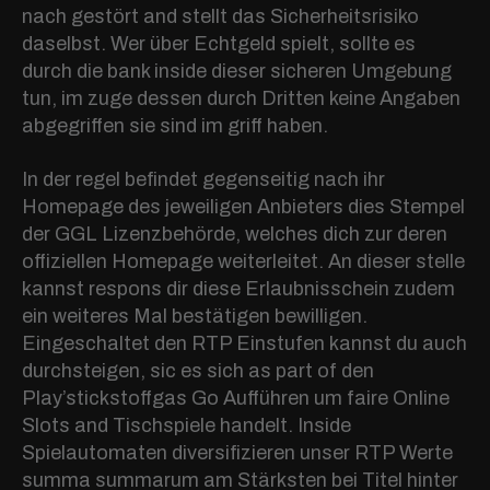
nach gestört and stellt das Sicherheitsrisiko
daselbst. Wer über Echtgeld spielt, sollte es
durch die bank inside dieser sicheren Umgebung
tun, im zuge dessen durch Dritten keine Angaben
abgegriffen sie sind im griff haben.
In der regel befindet gegenseitig nach ihr
Homepage des jeweiligen Anbieters dies Stempel
der GGL Lizenzbehörde, welches dich zur deren
offiziellen Homepage weiterleitet. An dieser stelle
kannst respons dir diese Erlaubnisschein zudem
ein weiteres Mal bestätigen bewilligen.
Eingeschaltet den RTP Einstufen kannst du auch
durchsteigen, sic es sich as part of den
Play’stickstoffgas Go Aufführen um faire Online
Slots and Tischspiele handelt. Inside
Spielautomaten diversifizieren unser RTP Werte
summa summarum am Stärksten bei Titel hinter