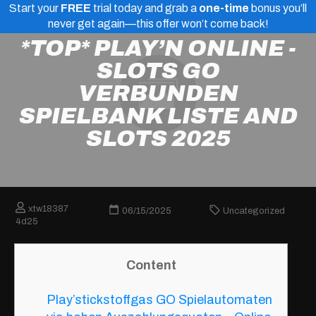
Start your
FREE
trial today and grab a
one-time
bonus you’ll
never get again—this offer won’t come back!
*TOP* PLAY’N ONLINE -
SLOTS GO
VERBUNDEN
SPIELBANK LISTE AND
SLOTS 2025
xtw18387
06/15/2025
Uncategorized
4d25
Content
Play’stickstoffgas GO Spielautomaten