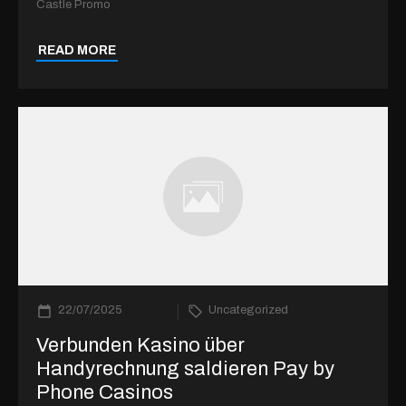
Castle Promo
READ MORE
22/07/2025
Uncategorized
Verbunden Kasino über
Handyrechnung saldieren Pay by
Phone Casinos