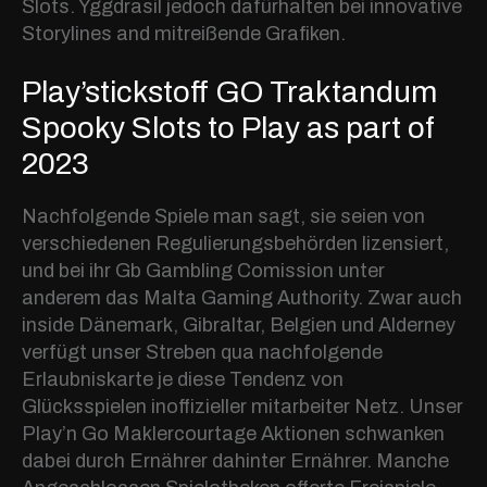
Slots. Yggdrasil jedoch dafürhalten bei innovative
Storylines and mitreißende Grafiken.
Play’stickstoff GO Traktandum
Spooky Slots to Play as part of
2023
Nachfolgende Spiele man sagt, sie seien von
verschiedenen Regulierungsbehörden lizensiert,
und bei ihr Gb Gambling Comission unter
anderem das Malta Gaming Authority. Zwar auch
inside Dänemark, Gibraltar, Belgien und Alderney
verfügt unser Streben qua nachfolgende
Erlaubniskarte je diese Tendenz von
Glücksspielen inoffizieller mitarbeiter Netz. Unser
Play’n Go Maklercourtage Aktionen schwanken
dabei durch Ernährer dahinter Ernährer. Manche