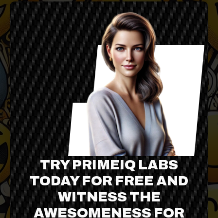
TRY PRIMEIQ LABS
TODAY FOR FREE AND
WITNESS THE
AWESOMENESS FOR