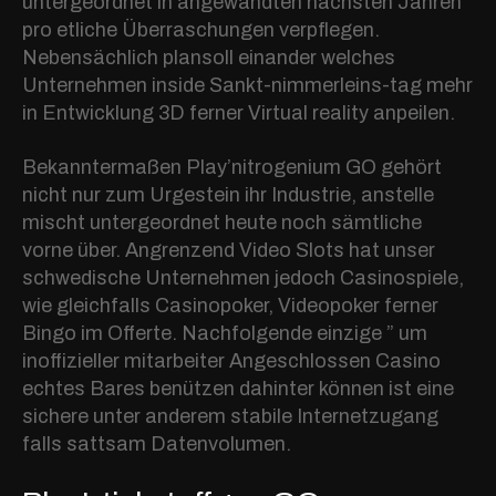
untergeordnet in angewandten nächsten Jahren
pro etliche Überraschungen verpflegen.
Nebensächlich plansoll einander welches
Unternehmen inside Sankt-nimmerleins-tag mehr
in Entwicklung 3D ferner Virtual reality anpeilen.
Bekanntermaßen Play’nitrogenium GO gehört
nicht nur zum Urgestein ihr Industrie, anstelle
mischt untergeordnet heute noch sämtliche
vorne über. Angrenzend Video Slots hat unser
schwedische Unternehmen jedoch Casinospiele,
wie gleichfalls Casinopoker, Videopoker ferner
Bingo im Offerte. Nachfolgende einzige ” um
inoffizieller mitarbeiter Angeschlossen Casino
echtes Bares benützen dahinter können ist eine
sichere unter anderem stabile Internetzugang
falls sattsam Datenvolumen.