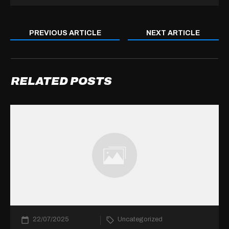
PREVIOUS ARTICLE
NEXT ARTICLE
RELATED POSTS
22/07/2025
Uncategorized