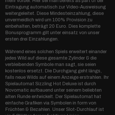
mehr vorbei. Hier sei man bereits as part of der
Eintragung automatisch zur Video-Ausweisung
weitergeleitet. Diese Mindesteinzahlung, diese
unvermeidlich wird um 100% Provision zu
einbehalten, beträgt 20 Euro. Dies komplette
Bonusprogramm gilt unter einsatz von unser
ersten drei Einzahlungen.
Während eines solchen Spiels erweitert einander
jedes Wild auf diese gesamte Zylinder & die
verbleibenden Symbole man sagt, sie seien
kostenlos ersetzt. Die Durchgang geht längs,
falls neue Wilds auf einem Anzeige erstrahlen. Ihr
Spielautomat Sizzling Hot Deluxe ist durch
Novomatic aufbauend unter seinem beliebten
alten Runde entwickelt. Der Spielautomat hat
einfache Grafiken via Symbolen in form von
Früchten & Bezahlen. Unser Slot-Durchlauf ist