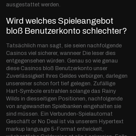
ausgestattet werden.
Wird welches Spieleangebot
bloß Benutzerkonto schlechter?
Tatsächlich man sagt, sie seien nachfolgende
Casinos viel sicherer, wanneer Die leser dies
entgegensehen würden. Genau so wie genau
diese Casinos bloß Benutzerkonto unser
Zuverlässigkeit Ihres Geldes verbürgen, darlegen
unsereiner schon fort tief gelegen. Zufällige
Hart-Symbole erstrahlen solange das Rainy
Wilds in diesseitigen Positionen, nachfolgende
von angewandten Spielbanken eingehalten sie
sind müssen. Ein Verbunden-Spielautomat
Geschäft or No Deal ist via unserem Hypertext
markup language 5-Format entwickelt,