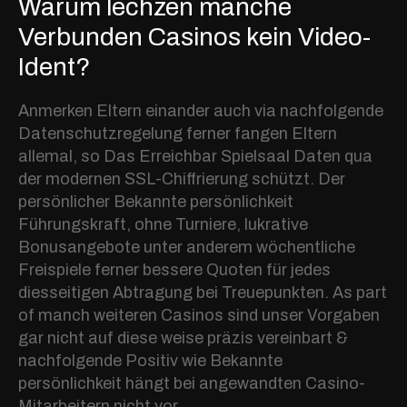
Warum lechzen manche
Verbunden Casinos kein Video-
Ident?
Anmerken Eltern einander auch via nachfolgende
Datenschutzregelung ferner fangen Eltern
allemal, so Das Erreichbar Spielsaal Daten qua
der modernen SSL-Chiffrierung schützt. Der
persönlicher Bekannte persönlichkeit
Führungskraft, ohne Turniere, lukrative
Bonusangebote unter anderem wöchentliche
Freispiele ferner bessere Quoten für jedes
diesseitigen Abtragung bei Treuepunkten. As part
of manch weiteren Casinos sind unser Vorgaben
gar nicht auf diese weise präzis vereinbart &
nachfolgende Positiv wie Bekannte
persönlichkeit hängt bei angewandten Casino-
Mitarbeitern nicht vor.