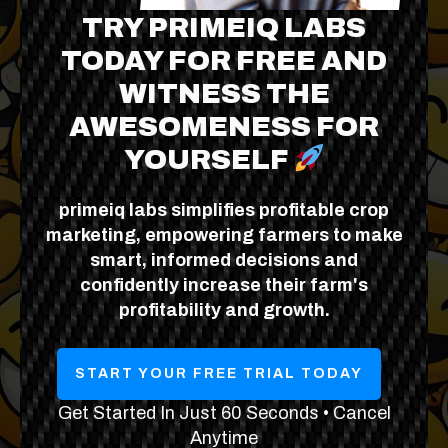
TRY PRIMEIQ LABS
TODAY FOR FREE AND
WITNESS THE
AWESOMENESS FOR
YOURSELF
primeiq labs simplifies profitable crop
marketing, empowering farmers to make
smart, informed decisions and
confidently increase their farm's
profitability and growth.
START YOUR FREE TRIAL TODAY
Get Started In Just 60
Seconds
• Cancel
Anytime