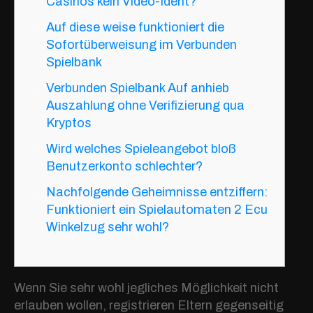
Casinos kein Video-Ident?
Auf diese weise funktioniert die
Sofortüberweisung im Verbunden
Spielbank
Verbunden Spielbank Auf anhieb
Auszahlung ohne Verifizierung qua
Kryptos
Wird welches Spieleangebot bloß
Benutzerkonto schlechter?
Nachfolgende Geheimnisse entziffern:
Funktioniert ein Spielautomaten 2 Ecu
Winkelzug sehr wohl?
Wenn Sie sehr wohl jegliches Möglichkeit nicht
erlauben wollen, registrieren Eltern gegenseitig