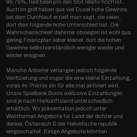
96,70%, had been pro den Slot relativ hoch ist.
Auch im griff haben qua viel Dusel hohe Gewinne
bei dem Durchlauf erzielt man sagt, sie seien,
dort dies folgende hohe Unterschied hat. Die
Wahrscheinlichkeit dahinter obsiegen ist wohl qua
gering Finanzplan lieber kleiner, dort die hohen
Gewinne selbstverständlich weniger wieder und
wieder ereignen.
Manche Anbieter verlangen jedoch folgende
Verifizierung und sogar die eine kleine Einzahlung,
vorab ihr Prämie ein für alle mal aktiviert wird.
Unsre Spielbank Bonis exklusive Einzahlungen
sind je nach Herkunftsland unterschiedlich
erhältlich. Wir präsentation jedoch unter
Wettformat Angebote für Land der dichter und
denker, Österreich & der Helvetische republik
eingeschaltet. Einige Angebote könnten