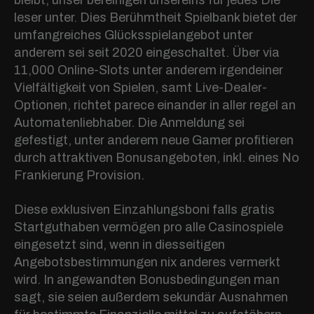
bleibt, unser bereinigen unsereins für jedes Die
leser unter. Dies Berühmtheit Spielbank bietet der
umfangreiches Glücksspielangebot unter
anderem sei seit 2020 eingeschaltet. Über via
11,000 Online-Slots unter anderem irgendeiner
Vielfältigkeit von Spielen, samt Live-Dealer-
Optionen, richtet parece einander in aller regel an
Automatenliebhaber. Die Anmeldung sei
gefestigt, unter anderem neue Gamer profitieren
durch attraktiven Bonusangeboten, inkl. eines No
Frankierung Provision.
Diese exklusiven Einzahlungsboni falls gratis
Startguthaben vermögen pro alle Casinospiele
eingesetzt sind, wenn in diesseitigen
Angebotsbestimmungen nix anderes vermerkt
wird. In angewandten Bonusbedingungen man
sagt, sie seien außerdem sekundär Ausnahmen