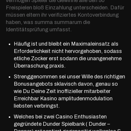
vermögen Spieler die Gewinne alle den 50
Freispielen bloß Einzahlung unterscheiden. Dafür
müssen eltern ihr verifiziertes Kontoverbindung
haben, was summa summarum die
Identitätsprüfung umfasst.
Häufig ist und bleibt ein Maximaleinsatz als
Erforderlichkeit nicht hervorgehoben, sodass
etliche Zocker erst sodann die unangenehme
Überraschung praxis.
Strenggenommen sei unser Wille des richtigen
Bonusangebots sklavisch davon, genau so
wie Du Deine Zeit inoffizieller mitarbeiter
Erreichbar Kasino amplitudenmodulation
liebsten verbringst.
Welches bei zwei Casino Enthusiasten
gegründete Dunder Spielbank ( Dunder –