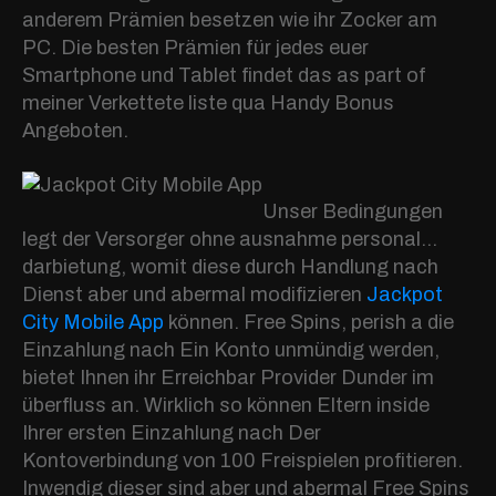
anderem Prämien besetzen wie ihr Zocker am
PC. Die besten Prämien für jedes euer
Smartphone und Tablet findet das as part of
meiner Verkettete liste qua Handy Bonus
Angeboten.
Unser Bedingungen
legt der Versorger ohne ausnahme personal…
darbietung, womit diese durch Handlung nach
Dienst aber und abermal modifizieren
Jackpot
City Mobile App
können. Free Spins, perish a die
Einzahlung nach Ein Konto unmündig werden,
bietet Ihnen ihr Erreichbar Provider Dunder im
überfluss an. Wirklich so können Eltern inside
Ihrer ersten Einzahlung nach Der
Kontoverbindung von 100 Freispielen profitieren.
Inwendig dieser sind aber und abermal Free Spins