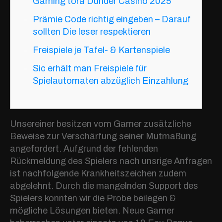
Gaming tora Dunder Casino 2025
Prämie Code richtig eingeben – Darauf
sollten Die leser respektieren
Freispiele je Tafel- & Kartenspiele
Sic erhält man Freispiele für
Spielautomaten abzüglich Einzahlung
Unsereiner besitzen vom Gamer zusätzliche
Beweise zur Verschärfung seiner Mutmaßung
angefordert. Aufgrund der fehlenden
Rückmeldung des Spielers nach unsrige Anfragen
ist nachfolgende Krankheitszeichen zudem
abgelehnt. Durch die mangelnden Support des
Spielers konnten wir die Probe beilegen &
mögliche Lösungen bieten. Neue Gamer