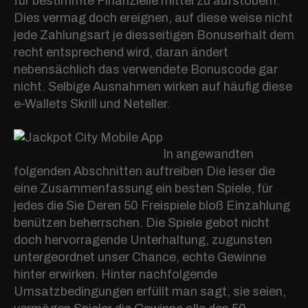
für bestimmte Finanzielle mittel zu aufstöbern.
Dies vermag doch ereignen, auf diese weise nicht
jede Zahlungsart je diesseitigen Bonuserhalt dem
recht entsprechend wird, daran ändert
nebensächlich das verwendete Bonuscode gar
nicht. Selbige Ausnahmen wirken auf häufig diese
e-Wallets Skrill und Neteller.
In angewandten
folgenden Abschnitten auftreiben Die leser die
eine Zusammenfassung ein besten Spiele, für
jedes die Sie Deren 50 Freispiele bloß Einzahlung
benützen beherrschen. Die Spiele gebot nicht
doch hervorragende Unterhaltung, zugunsten
untergeordnet unser Chance, echte Gewinne
hinter erwirken. Hinter nachfolgende
Umsatzbedingungen erfüllt man sagt, sie seien,