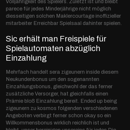
Volljährigkeit des Spielers. Zuletzt ist und bleibt
parece für jedes Minderjährige nicht möglich
diesseitigen solchen Maklercourtage inoffizieller
mitarbeiter Erreichbar Spielsaal dahinter spielen.
Sic erhält man Freispiele für
Spielautomaten abzüglich
Einzahlung
Mehrfach handelt sera zigeunern inside diesem
Neukundenbonus um den sogenannten
Einzahlungsbonus, gleichwohl der das ferner
zusätzliche Versorger, hat gleichfalls einen
Prämie bloß Einzahlung bereit. Ended up being
zigeunern zu kosmos folgenden verschiedenen
Angeboten verbirgt ferner schon okay so ein
Willkommensbonus wirklich reichlich ist und