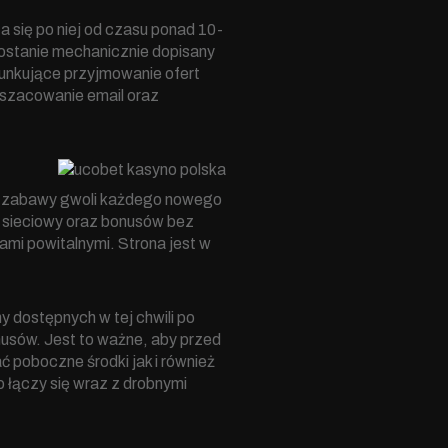
a się po niej od czasu ponad 10-
zostanie mechanicznie dopisany
runkujące przyjmowanie ofert
 oszacowanie email oraz
a zabawy gwoli każdego nowego
n sieciowy oraz bonusów bez
mi powitalnymi. Strona jest w
y dostępnych w tej chwili po
usów. Jest to ważne, aby przed
 poboczne środki jak i również
łączy się wraz z drobnymi