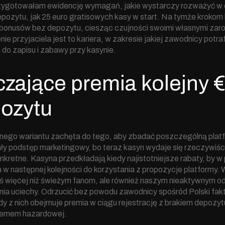
rzygotowałam ewidencję wymagań, jakie wystarczy rozważyć w 
epozytu, jak 25 euro gratisowych kasy w start. Na tymże krok
bonusów bez depozytu, ciesząc czujności swoimi własnymi zaro
nie przyjaciela jest to kariera, w zakresie jakiej zawodnicy pot
do zapisu i zabawy przy kasynie.
zające premia kolejny 
pozytu
znego wariantu zachęta do tego, aby zbadać poszczególną plat
ały podstęp marketingowy, bo teraz kasyn wydaje się rzeczywiśc
retne. Kasyna przedkładają kiedy najistotniejsze rabaty, by w 
a w następnej kolejności do korzystania z propozycje platformy.
więcej niż świeżym fanom, ale również naszym nieaktywnym od w
ia uciechy. Odrzucić bez powodu zawodnicy spośród Polski fakt
 z nich obejmuje premia w ciągu rejestrację z brakiem depozytu,
stemem hazardowej.