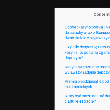
Content
Ucobet kasyno polska | Naj
do uciechy wraz z Bonuse
dwadzieścia € wyjąwszy 
Czy o ile dysponuję rachun
kasynie, to potrafię zgar
depozytu?
Kasyna wręczające premia
wyjąwszy żądania depozy
Premia pięćdziesiąt € pod
multimedialnych
Który być może dostać d
ciągu rejestrację?