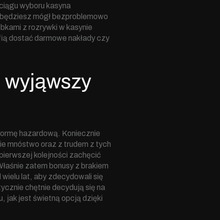
ciągu wyboru kasyna
om będziesz mógł bezproblemowo
bkami z rozrywki w kasynie
rafią dostać darmowe nakłady czy
€ wyjąwszy
formę hazardową. Koniecznie
ie mnóstwo oraz z trudem z tych
pierwszej kolejności zachęcić
 Właśnie zatem bonusy z brakiem
ielu lat, aby zdecydowali się
ycznie chętnie decydują się na
 jak jest świetną opcją dzięki