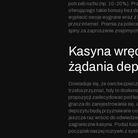
potrzeb ruchu (np. 10-20%). P
oferującego takie bonusy bez d
wypłacić swoje wygrane wraz z 
przez internet. Premia za polece
spiny za zaproszenie znajomych 
Kasyna wręc
żądania de
Dowiaduje się, że owo bezpiec
trzeba przyznać, hdy to doskon
propozycji zadecydować pod konk
gracza do zarejestrowania się, 
depozytu będą przyznawane coś 
jeszcze raz wrócić do odwiedzen
zagraniczne kasyna. Podaż każdy
początek naszej rozrywki z sy