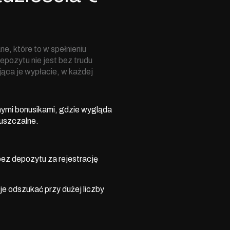
e, które to w spełnieniu
epozytu nie jest bez trudu
ąca je wypłacie, w każdej
ymi bonusikami, gdzie wygląda
puszczalne.
bez depozytu za rejestrację
je odszukać przy dużej liczby