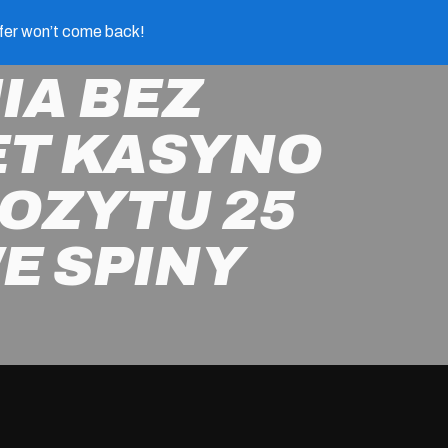
ffer won’t come back!
IA BEZ
ET KASYNO
OZYTU 25
E SPINY