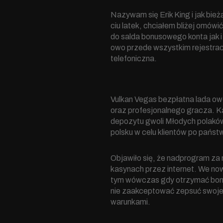
Nazywam się Erik King i jak bie
ciu latek, chciałem bliżej omów
do salda bonusowego konta jak i
owo przede wszystkim rejestracj
telefoniczna.
Vulkan Vegas bezpłatna lada o
oraz profesjonalnego gracza. K
depozytu gwoli Młodych polaków
polsku w celu klientów po pańs
Objawiło się, że nadprogram za 
kasynach przez internet. We no
tym wówczas gdy otrzymać bonus
nie zaakceptować zepsuć swojej
warunkami.