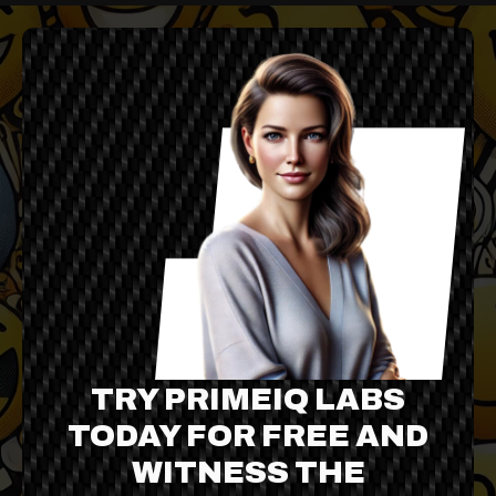
TRY PRIMEIQ LABS
TODAY FOR FREE AND
WITNESS THE