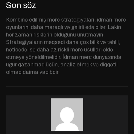
Son söz
Kombinə edilmiş mərc strategiyaları, idman mərc
oyunlarını daha maraqlı və gəlirli edə bilər. Lakin
hər zaman risklərin olduğunu unutmayın.
Strategiyaların məqsədi daha çox bilik və təhlil,
nəticədə isə daha az riskli mərc üsulları əldə
etməyə yönəldilməlidir. İdman mərc dünyasında
uğur qazanmaq üçün, analiz etmək və diqqətli
olmaq daima vacibdir.