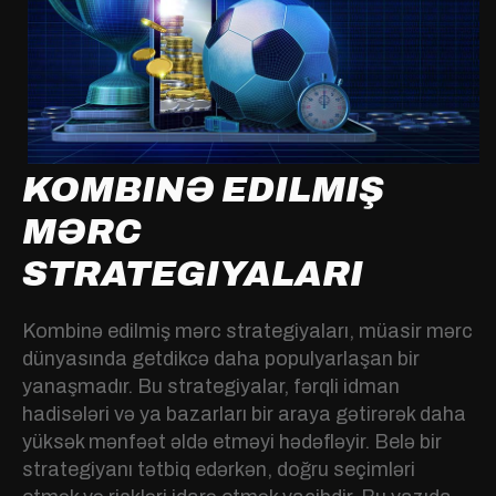
KOMBINƏ EDILMIŞ
MƏRC
STRATEGIYALARI
Kombinə edilmiş mərc strategiyaları, müasir mərc
dünyasında getdikcə daha populyarlaşan bir
yanaşmadır. Bu strategiyalar, fərqli idman
hadisələri və ya bazarları bir araya gətirərək daha
yüksək mənfəət əldə etməyi hədəfləyir. Belə bir
strategiyanı tətbiq edərkən, doğru seçimləri