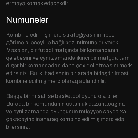
etməyə kömək edəcəkdir.
Nümunələr
Kombinə edilmiş mərc strategiyasının necə
görünə biləcəyi ilə bağlı bəzi nümunələr verək.
Məsələn, bir futbol matçında bir komandanın
qələbəsini və eyni zamanda ikinci bir matçda tam
digər bir komandadan daha çox qol atmasını mərk
edirsiniz. Bu iki hadisənin bir arada birləşdirilməsi,
kombinə edilmiş mərc olaraq adlandırılır.
Başqa bir misal isə basketbol oyunu ola bilər.
Burada bir komandanın üstünlük qazanacağına
və eyni zamanda oyunçunun müəyyən sayda xal
çəkəcəyinə inanaraq kombinə edilmiş mərc edə
bilərsiniz.