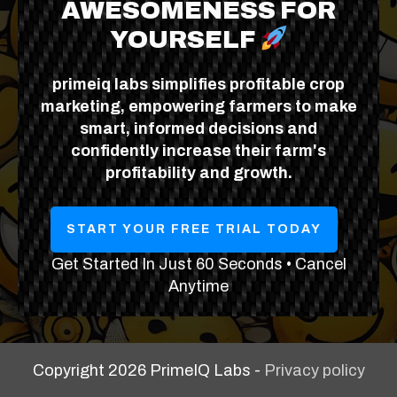
AWESOMENESS FOR
YOURSELF
primeiq labs simplifies profitable crop
marketing, empowering farmers to make
smart, informed decisions and
confidently increase their farm's
profitability and growth.
START YOUR FREE TRIAL TODAY
Get Started In Just 60
Seconds
• Cancel
Anytime
Copyright
2026
PrimeIQ Labs
-
Privacy policy