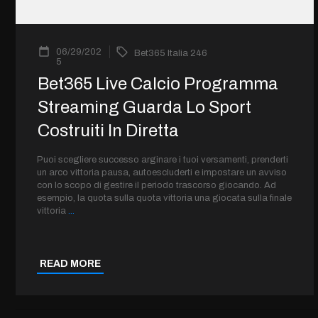
06/29/202
Bet365 Italia 246
5
Bet365 Live Calcio Programma
Streaming Guarda Lo Sport
Costruiti In Diretta
Puoi scegliere successo arginare i tuoi versamenti, prenderti
un arco vittoria pausa, autoescluderti e impostare un avviso
con lo scopo di gestire il periodo trascorso giocando. Ad
esempio, la quota sulla quota vittoria una giocata sulla finale
vittoria
...
READ MORE