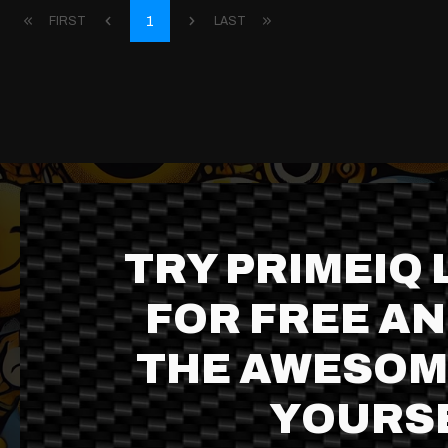
1
FIRST
LAST
TRY PRIMEIQ
FOR FREE A
THE AWESOM
YOURS