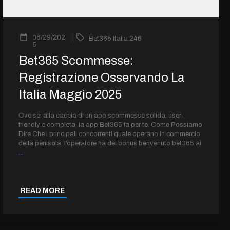
06/29/202
Bet365 Italia 246
5
Bet365 Scommesse:
Registrazione Osservando La
Italia Maggio 2025
Ove sei alla caccia di un app scommesse solida, user-
friendly e completa, la app Bet365 fa per te. Come Possiamo
Dire Che i principali concorrenti quale operano in commercio
della penisola, l’operatore ha dei bonus benvenuto bet365 ai
...
READ MORE