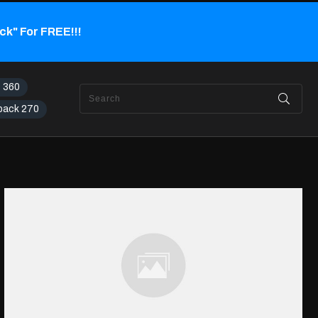
k" For FREE!!!
 360
back 270